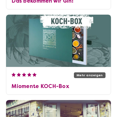
Das bekommen wir Gin!
Mehr anzeigen
Miomente KOCH-Box