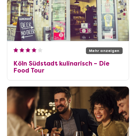
Mehr anzeigen
Köln Südstadt kulinarisch – Die
Food Tour