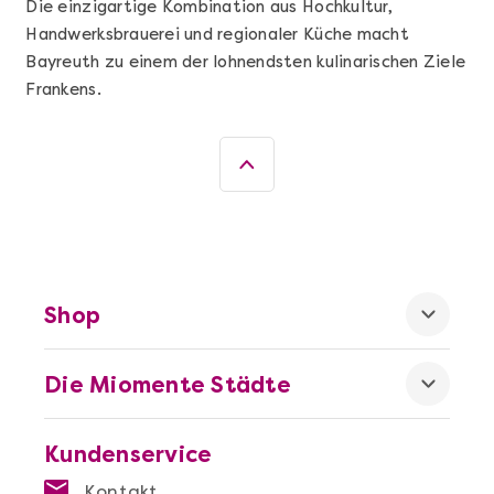
Die einzigartige Kombination aus Hochkultur,
Handwerksbrauerei und regionaler Küche macht
Mehr anzeigen
Bayreuth zu einem der lohnendsten kulinarischen Ziele
Geschenkbox 100€
Frankens.
Shop
Die Miomente Städte
Mehr anzeigen
Sushi-Kochkurs@Home
Kundenservice
Kontakt