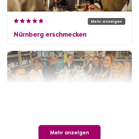
Mehr anzeigen
Nürnberg erschmecken
Mehr anzeigen
Mehr anzeigen
Offene Weinprobe