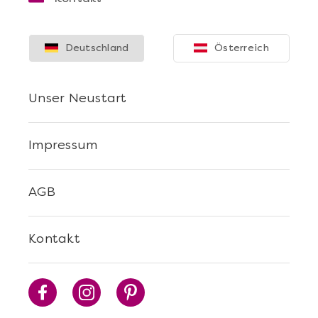
Deutschland
Österreich
Unser Neustart
Impressum
Mehr anzeigen
AGB
Wein- & Käse-Genuss@Home für 2
Kontakt