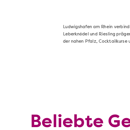
Ludwigshafen am Rhein verbinde
Leberknödel und Riesling präge
der nahen Pfalz, Cocktailkurse
Beliebte Ge