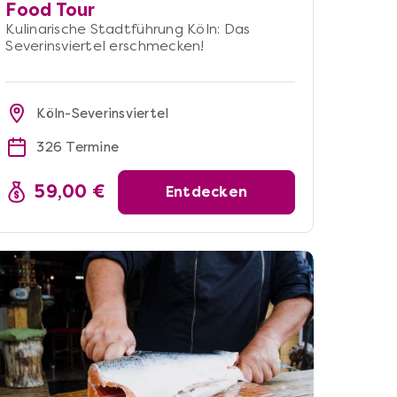
Food Tour
Kulinarische Stadtführung Köln: Das
Severinsviertel erschmecken!
Köln-Severinsviertel
326 Termine
59,00 €
Entdecken