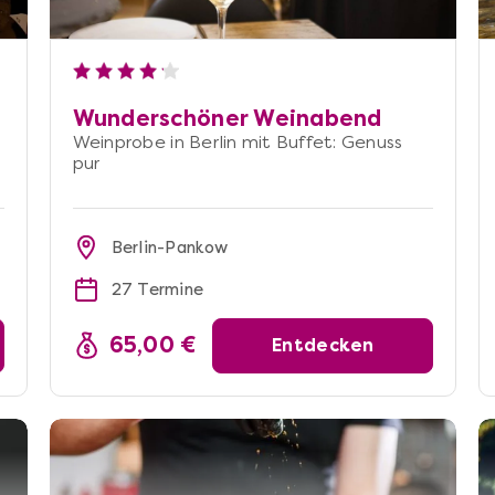
Wunderschöner Weinabend
Weinprobe in Berlin mit Buffet: Genuss
pur
Berlin-Pankow
27 Termine
65,00 €
Entdecken