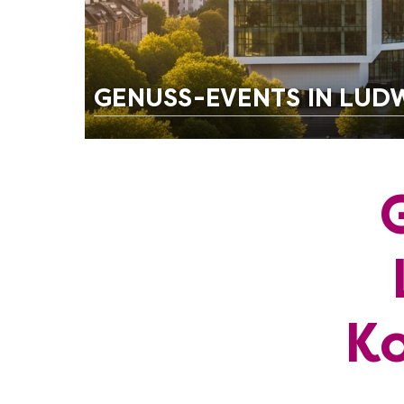
GENUSS-EVENTS IN LUD
Ko