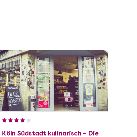
Köln Südstadt kulinarisch – Die