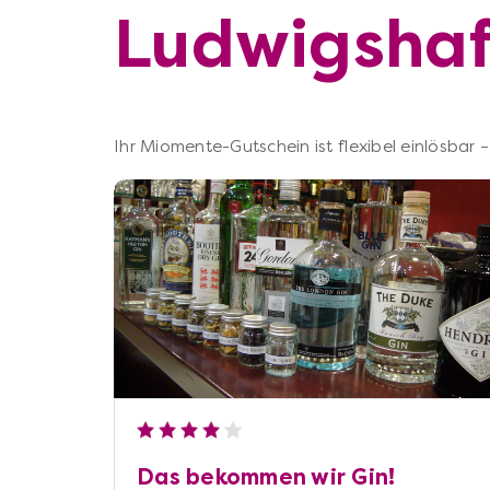
Ludwigsha
Ihr Miomente-Gutschein ist flexibel einlösbar
Das bekommen wir Gin!