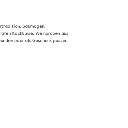
ntradition. Saumagen,
shafen Kochkurse, Weinproben aus
eunden oder als Geschenk passen.