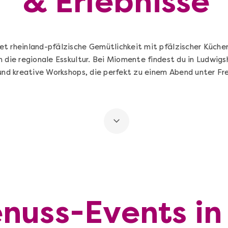
& Erlebnisse
t rheinland-pfälzische Gemütlichkeit mit pfälzischer Küche
n die regionale Esskultur. Bei Miomente findest du in Ludwig
 und kreative Workshops, die perfekt zu einem Abend unter Fr
nuss-Events in