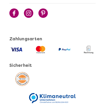
Sushi Selber Machen - DIY-Set
Zahlungsarten
Sicherheit
Mehr anzeigen
Cocktails Selber Machen - DIY-Set