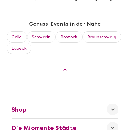
Genuss-Events in der Nähe
Celle
Schwerin
Rostock
Braunschweig
Lübeck
Mehr anzeigen
Wein- & Käse-Genuss@Home für 2
Shop
Die Miomente Städte