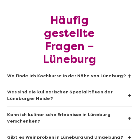
Mehr anzeigen
Häufig
Geschenkbox 100€
gestellte
Fragen –
Lüneburg
+
Wo finde ich Kochkurse in der Nähe von Lüneburg?
Was sind die kulinarischen Spezialitäten der
+
Lüneburger Heide?
Mehr anzeigen
Kann ich kulinarische Erlebnisse in Lüneburg
+
verschenken?
Sushi-Kochkurs@Home
+
Gibt es Weinproben in Lüneburg und Umgebung?