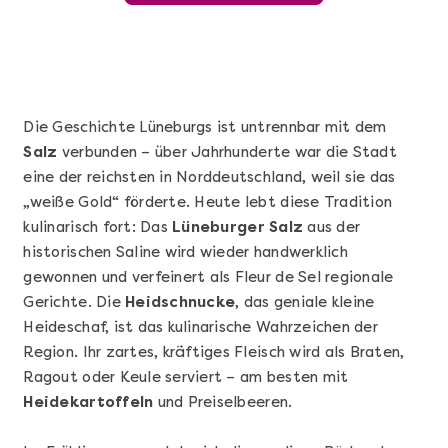
Die Geschichte Lüneburgs ist untrennbar mit dem
Salz
verbunden – über Jahrhunderte war die Stadt
eine der reichsten in Norddeutschland, weil sie das
„weiße Gold“ förderte. Heute lebt diese Tradition
kulinarisch fort: Das
Lüneburger Salz
aus der
historischen Saline wird wieder handwerklich
gewonnen und verfeinert als Fleur de Sel regionale
Mehr anzeigen
Gerichte. Die
Heidschnucke
, das geniale kleine
Wunderschöner Weinabend
Heideschaf, ist das kulinarische Wahrzeichen der
Region. Ihr zartes, kräftiges Fleisch wird als Braten,
Ragout oder Keule serviert – am besten mit
Heidekartoffeln
und Preiselbeeren.