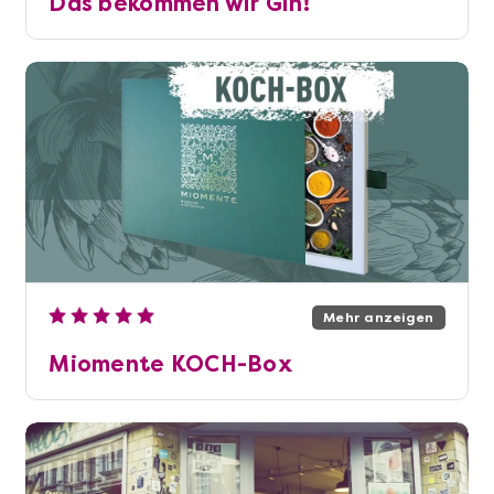
Das bekommen wir Gin!
Mehr anzeigen
Miomente KOCH-Box