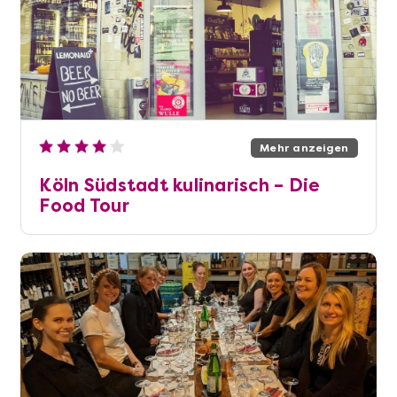
Mehr anzeigen
Köln Südstadt kulinarisch – Die
Food Tour