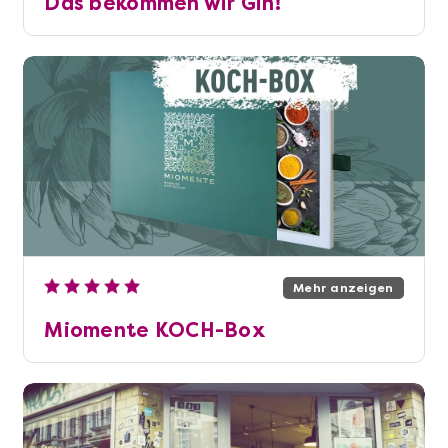
Das bekommen wir Gin!
Mehr anzeigen
Miomente KOCH-Box