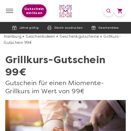
Gutschein
einlösen
Jahre gültig
Gleich ausdrucken
Geschenkbox
Hamburg
Geschenkideen
Geschenkgutscheine
Grillkurs-
Gutschein 99€
Grillkurs-Gutschein
99€
Gutschein für einen Miomente-
Grillkurs im Wert von 99€