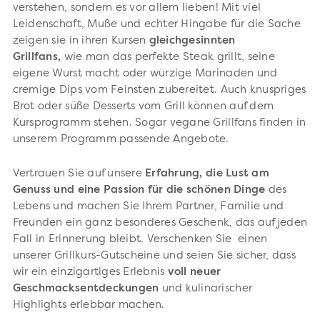
verstehen, sondern es vor allem lieben! Mit viel
Leidenschaft, Muße und echter Hingabe für die Sache
zeigen sie in ihren Kursen
gleichgesinnten
Grillfans,
wie man das perfekte Steak grillt, seine
eigene Wurst macht oder würzige Marinaden und
cremige Dips vom Feinsten zubereitet. Auch knuspriges
Brot oder süße Desserts vom Grill können auf dem
Kursprogramm stehen. Sogar vegane Grillfans finden in
unserem Programm passende Angebote.
Vertrauen Sie auf unsere
Erfahrung, die Lust am
Genuss und eine Passion für die schönen Dinge
des
Lebens und machen Sie Ihrem Partner, Familie und
Freunden ein ganz besonderes Geschenk, das auf jeden
Fall in Erinnerung bleibt. Verschenken Sie einen
unserer Grillkurs-Gutscheine und seien Sie sicher, dass
wir ein einzigartiges Erlebnis
voll neuer
Geschmacksentdeckungen
und kulinarischer
Highlights erlebbar machen.