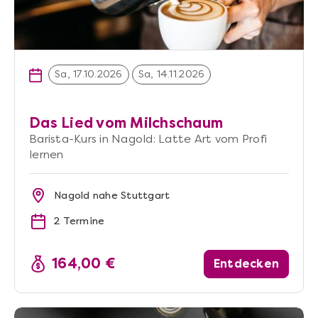
Sa, 17.10.2026
Sa, 14.11.2026
Das Lied vom Milchschaum
Barista-Kurs in Nagold: Latte Art vom Profi
lernen
Nagold nahe Stuttgart
2 Termine
164,00 €
Entdecken