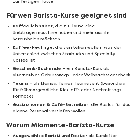
zur fertigen Tasse
Für wen Barista-Kurse geeignet sind
Kaffeeliebhaber
, die zu Hause eine
Siebträgermaschine haben und mehr aus ihr
herausholen möchten
Kaffee-Neulinge
, die verstehen wollen, was der
Unterschied zwischen Starbucks und Specialty
Coffee ist
Geschenk-Suchende
– ein Barista-Kurs als
alternatives Geburtstags- oder Weihnachtsgeschenk
Teams
– als kleines, feines Teamevent (besonders
für frühmorgendliche Kick-offs oder Nachmittags-
Formate)
Gastronomen & Café-Betreiber
, die Basics für das
eigene Personal vertiefen wollen
Warum Miomente-Barista-Kurse
Ausgewählte Baristi und Röster
als Kursleiter –