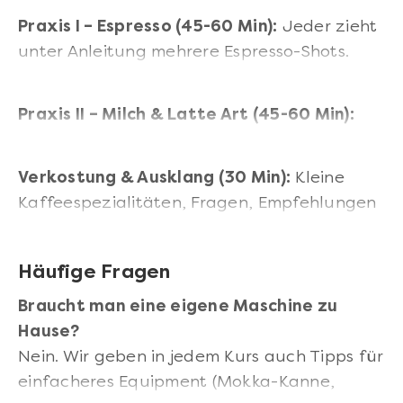
Praxis I – Espresso (45-60 Min):
Jeder zieht
unter Anleitung mehrere Espresso-Shots.
Geschmacklicher Vergleich und Korrekturen.
Praxis II – Milch & Latte Art (45-60 Min):
Aufschäumen, Eingießen, erste Muster.
Verkostung & Ausklang (30 Min):
Kleine
Kaffeespezialitäten, Fragen, Empfehlungen
für die Heimküche.
Häufige Fragen
Braucht man eine eigene Maschine zu
Hause?
Nein. Wir geben in jedem Kurs auch Tipps für
einfacheres Equipment (Mokka-Kanne,