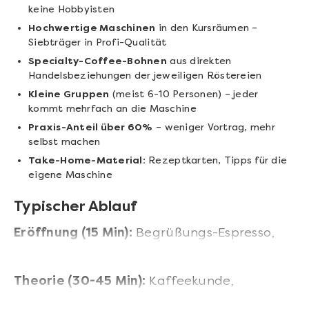
keine Hobbyisten
Hochwertige Maschinen
in den Kursräumen –
Siebträger in Profi-Qualität
Specialty-Coffee-Bohnen
aus direkten
Handelsbeziehungen der jeweiligen Röstereien
Kleine Gruppen
(meist 6-10 Personen) – jeder
kommt mehrfach an die Maschine
Praxis-Anteil über 60%
– weniger Vortrag, mehr
selbst machen
Take-Home-Material:
Rezeptkarten, Tipps für die
eigene Maschine
Typischer Ablauf
Eröffnung (15 Min):
Begrüßungs-Espresso,
Vorstellung der Bohnen des Tages.
Theorie (30-45 Min):
Kaffeekunde,
Rösttechniken, Extraktionsgrundlagen.