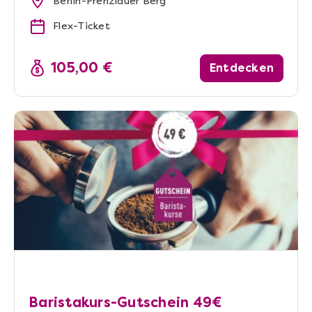
Berlin-Prenzlauer Berg
Flex-Ticket
105,00 €
Entdecken
Baristakurs-Gutschein 49€