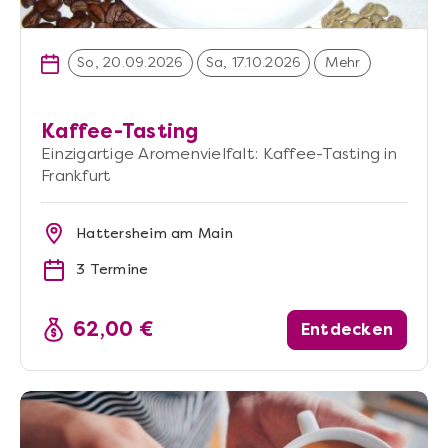
So, 20.09.2026
Sa, 17.10.2026
Mehr
Kaffee-Tasting
Einzigartige Aromenvielfalt: Kaffee-Tasting in
Frankfurt
Hattersheim am Main
3 Termine
62,00 €
Entdecken