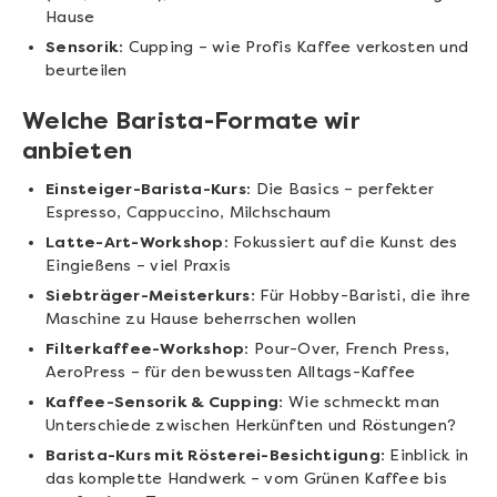
Hause
Sensorik:
Cupping – wie Profis Kaffee verkosten und
beurteilen
Welche Barista-Formate wir
anbieten
Einsteiger-Barista-Kurs:
Die Basics – perfekter
Espresso, Cappuccino, Milchschaum
Latte-Art-Workshop:
Fokussiert auf die Kunst des
Eingießens – viel Praxis
Siebträger-Meisterkurs:
Für Hobby-Baristi, die ihre
Maschine zu Hause beherrschen wollen
Filterkaffee-Workshop:
Pour-Over, French Press,
AeroPress – für den bewussten Alltags-Kaffee
Kaffee-Sensorik & Cupping:
Wie schmeckt man
Unterschiede zwischen Herkünften und Röstungen?
Barista-Kurs mit Rösterei-Besichtigung:
Einblick in
das komplette Handwerk – vom Grünen Kaffee bis