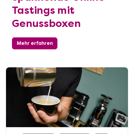
Tastings mit
Genussboxen
Mehr erfahren