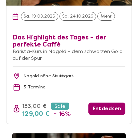
Sa, 19.09.2026
Sa, 24.10.2026
Mehr
Das Highlight des Tages – der
perfekte Caffè
Barista-Kurs in Nagold – dem schwarzen Gold
auf der Spur
Nagold nähe Stuttgart
3 Termine
153,00 €
Sale
Entdecken
129,00 €
-
16%