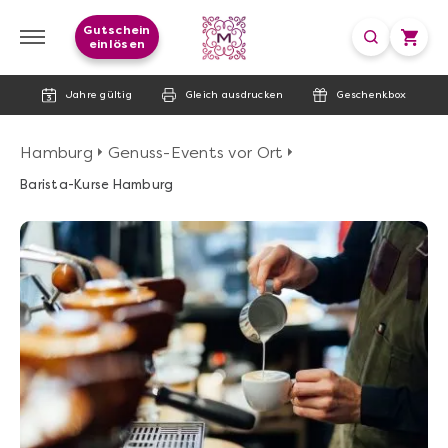
Gutschein
einlösen
Jahre gültig
Gleich ausdrucken
Geschenkbox
Hamburg
Genuss-Events vor Ort
Barista-Kurse Hamburg
image