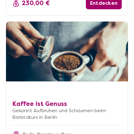
230,00 €
Entdecken
Kaffee ist Genuss
Gekonnt Aufbrühen und Schäumen beim
Baristakurs in Berlin