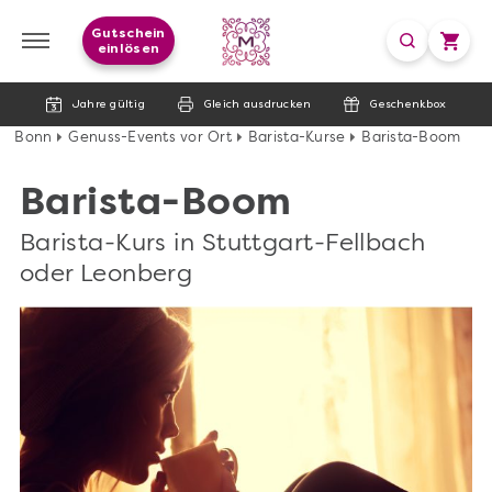
Gutschein
einlösen
Jahre gültig
Gleich ausdrucken
Geschenkbox
Bonn
Genuss-Events vor Ort
Barista-Kurse
Barista-Boom
Barista-Boom
Barista-Kurs in Stuttgart-Fellbach
oder Leonberg