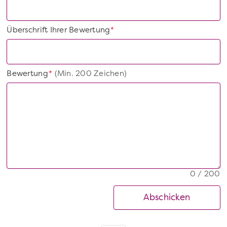
Überschrift Ihrer Bewertung
*
Bewertung
(Min. 200 Zeichen)
*
0 / 200
Abschicken