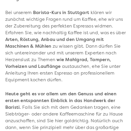
Bei unserem
Barista-Kurs in Stuttgart
klären wir
zunächst wichtige Fragen rund um Kaffee, ehe wir uns
der Zubereitung des perfekten Espressos widmen.
Erfahren Sie, wie nachhaltig Kaffee ist und, was es über
Arten, Röstung, Anbau und den Umgang mit
Maschinen & Mühlen
zu wissen gibt. Dann dürfen Sie
sich untereinander und mit unserem Experten nach
Herzenslust zu Themen
wie Mahlgrad, Tampern,
Vorheizen und Lauflänge
austauschen, ehe Sie unter
Anleitung Ihren ersten Espresso an professionellem
Equipment kochen dürfen.
Heute geht es vor allem um den Genuss und einen
ersten entspannten Einblick in das Handwerk der
Baristi.
Falls Sie sich mit dem Gedanken tragen, eine
Siebträger- oder andere Kaffeemaschine für zu Hause
anzuschaffen, sind Sie hier goldrichtig. Natürlich auch
dann, wenn Sie prinzipiell mehr über das großartige