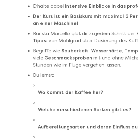
Erhalte dabei
intensive Einblicke in das pro
Der Kurs ist ein Basiskurs mit maximal 6 P
an einer Maschine!
Barista Marcello gibt dir zu jedem Schritt de
Tipps:
von Mahlgrad über Dosierung des Kaff
Begriffe wie
Sauberkeit, Wasserhärte, Tamp
viele
Geschmacksproben
mit und ohne Milch
Stunden wie im Fluge vergehen lassen.
Du lernst:
Wo kommt der Kaffee her?
Welche verschiedenen Sorten gibt es?
Aufbereitungsarten und deren Einfluss 