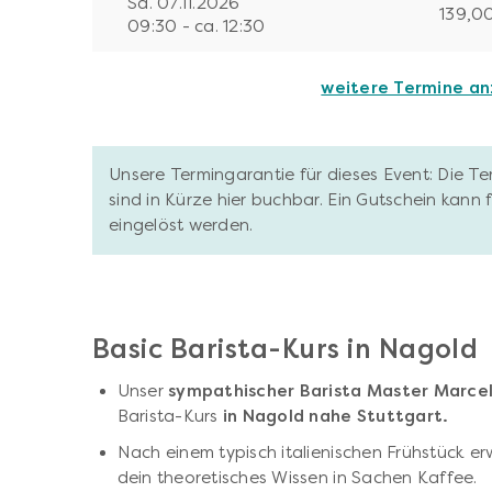
Sa. 07.11.2026
139,0
09:30 - ca. 12:30
weitere Termine a
Unsere Termingarantie für dieses Event: Die T
sind in Kürze hier buchbar. Ein Gutschein kann
eingelöst werden.
Basic Barista-Kurs in Nagold
Unser
sympathischer Barista Master Marce
Barista-Kurs
in Nagold nahe Stuttgart.
Nach einem typisch italienischen Frühstück er
dein theoretisches Wissen in Sachen Kaffee.