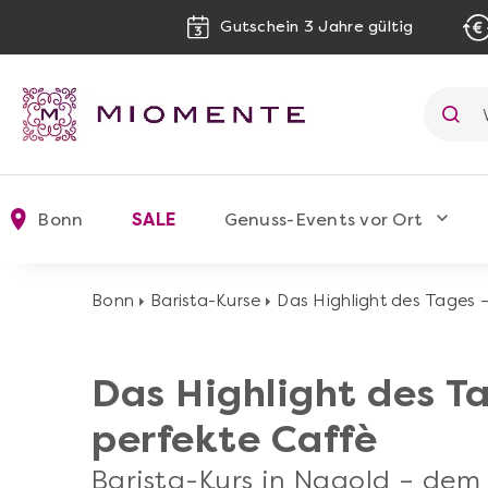
Gutschein 3 Jahre gültig
Bonn
SALE
Genuss-Events vor Ort
Bonn
Barista-Kurse
Das Highlight des Tages –
Das Highlight des Ta
perfekte Caffè
Barista-Kurs in Nagold – dem