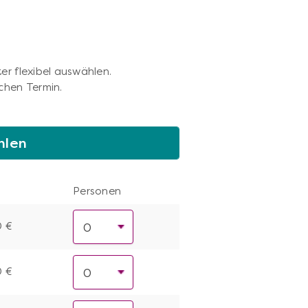
er flexibel auswählen.
chen Termin.
hlen
Personen
0 €
0 €