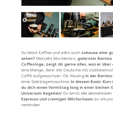
Du liebst Kaffee und willst auch
zuhause eine g
sehen?
Marcello Montemitro,
gelernter Barista
Coffeologe, zeigt dir gerne alles, was er über
eine Menge, denn der Deutsche mit süditalienisc
Caffè aufgewachsen. Ob Neuling
in der Barista
einer Siebträgermaschine:
In diesem Basic-Kurs
du dich einen Vormittag lang in einer kleinen 
Universum begeben!
Du lernst alle elementare
Espresso und cremigen Milchschaum
zu virtuos
verbinden.