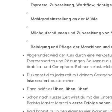
Espresso-Zubereitung, Workflow, richtige
Mahlgradeinstellung an der Mühle
Milchaufschäumen und Zubereitung von 
Reinigung und Pflege der Maschinen und
Abgerundet wird der Kurs durch eine Verkost
Espressosorten und Röstungen. So kannst du
Arabica- und Canephora-Bohnen selbst erleb
Du kannst dich jederzeit mit deinem Gastgeb
interessiert
austauschen.
Dann heißt es
Üben, üben, üben!
Schon nach kurzer Zeit wirst du mit der Unt
Barista Master Marcello
erste Erfolge sehen.
Bald kannst du in den eigenen vier Wänden F