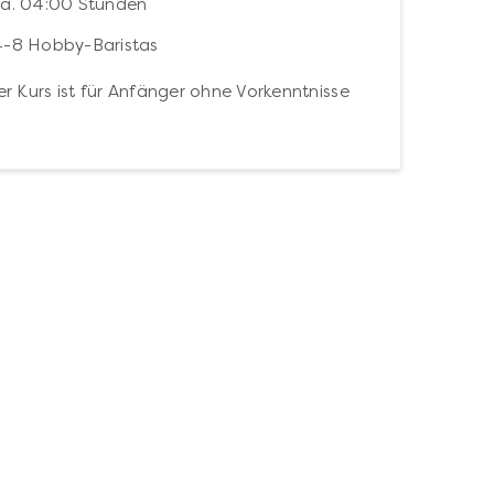
ca. 04:00 Stunden
4-8 Hobby-Baristas
r Kurs ist für Anfänger ohne Vorkenntnisse