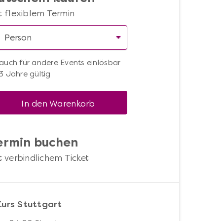
t flexiblem Termin
auch für andere Events einlösbar
3 Jahre gültig
In den Warenkorb
ermin buchen
t verbindlichem Ticket
Kurs Stuttgart