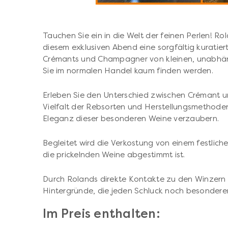
Tauchen Sie ein in die Welt der feinen Perlen! Ro
diesem exklusiven Abend eine sorgfältig kurati
Crémants und Champagner von kleinen, unabhän
Sie im normalen Handel kaum finden werden.
Erleben Sie den Unterschied zwischen Crémant 
Vielfalt der Rebsorten und Herstellungsmethoden
Eleganz dieser besonderen Weine verzaubern.
Begleitet wird die Verkostung von einem festlich
die prickelnden Weine abgestimmt ist.
Durch Rolands direkte Kontakte zu den Winzern 
Hintergründe, die jeden Schluck noch besondere
Im Preis enthalten: