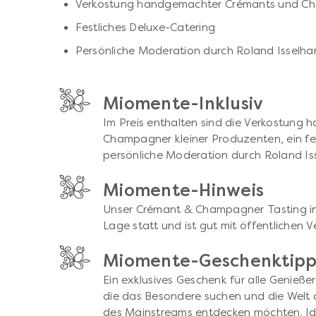
Verkostung handgemachter Crémants und Ch
Festliches Deluxe-Catering
Persönliche Moderation durch Roland Isselha
Miomente-Inklusiv
Im Preis enthalten sind die Verkostun
Champagner kleiner Produzenten, ein fes
persönliche Moderation durch Roland Is
Miomente-Hinweis
Unser Crémant & Champagner Tasting in
Lage statt und ist gut mit öffentlichen V
Miomente-Geschenktip
Ein exklusives Geschenk für alle Genieße
die das Besondere suchen und die Welt
des Mainstreams entdecken möchten. Ide