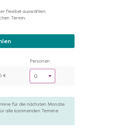
er flexibel auswählen.
chen Termin.
hlen
Personen
0 €
ermine für die nächsten Monate
 für alle kommenden Termine