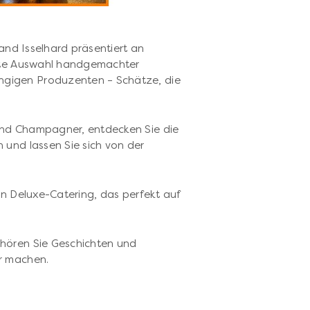
land Isselhard präsentiert an
erte Auswahl handgemachter
gigen Produzenten – Schätze, die
und Champagner, entdecken Sie die
 und lassen Sie sich von der
en Deluxe-Catering, das perfekt auf
hören Sie Geschichten und
r machen.