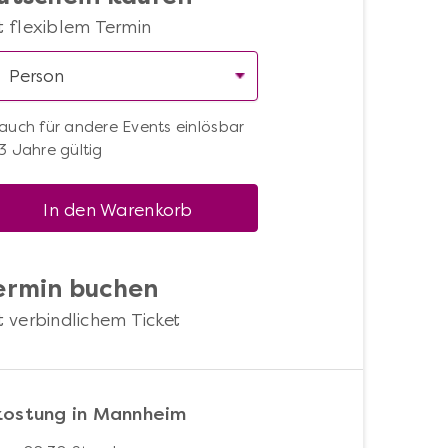
t flexiblem Termin
auch für andere Events einlösbar
3 Jahre gültig
In den Warenkorb
ermin buchen
t verbindlichem Ticket
kostung in Mannheim