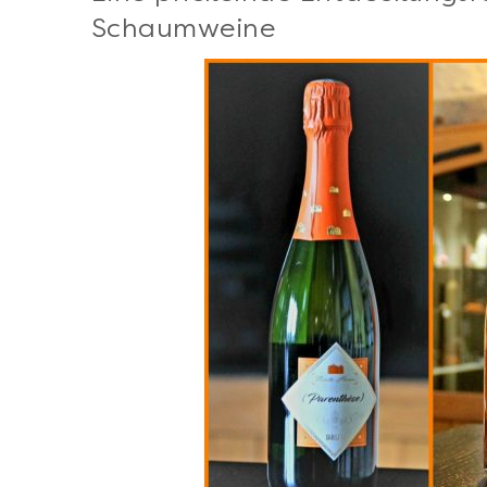
Schaumweine