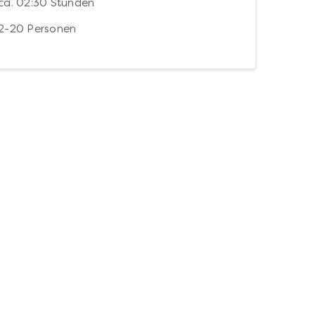
ca. 02:30 Stunden
2-20 Personen