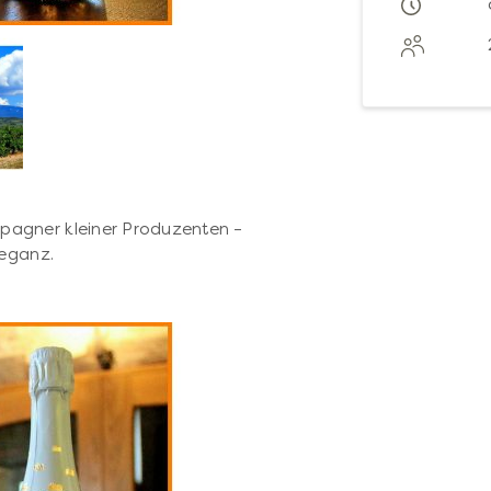
pagner kleiner Produzenten –
leganz.