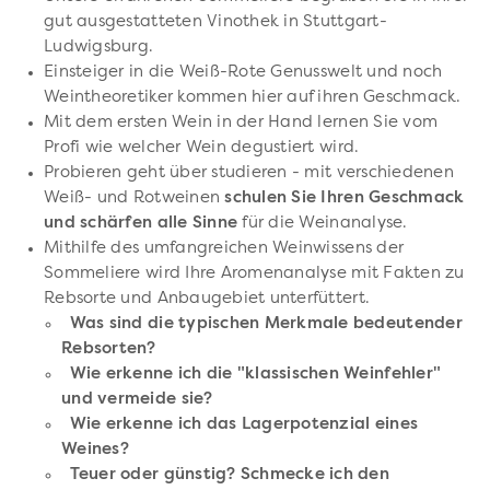
gut ausgestatteten Vinothek in Stuttgart-
Ludwigsburg.
Einsteiger in die Weiß-Rote Genusswelt und noch
Weintheoretiker kommen hier auf ihren Geschmack.
Mit dem ersten Wein in der Hand lernen Sie vom
Profi wie welcher Wein degustiert wird.
Probieren geht über studieren - mit verschiedenen
Weiß- und Rotweinen
schulen Sie Ihren Geschmack
und schärfen alle Sinne
für die Weinanalyse.
Mithilfe des umfangreichen Weinwissens der
Sommeliere wird Ihre Aromenanalyse mit Fakten zu
Rebsorte und Anbaugebiet unterfüttert.
Was sind die typischen Merkmale bedeutender
Rebsorten?
Wie erkenne ich die "klassischen Weinfehler"
und vermeide sie?
Wie erkenne ich das Lagerpotenzial eines
Weines?
Teuer oder günstig? Schmecke ich den