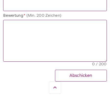
Bewertung
(Min. 200 Zeichen)
*
0 / 200
Abschicken