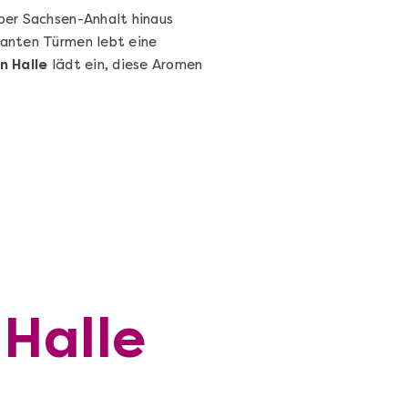
über Sachsen-Anhalt hinaus
kanten Türmen lebt eine
n Halle
lädt ein, diese Aromen
 Halle