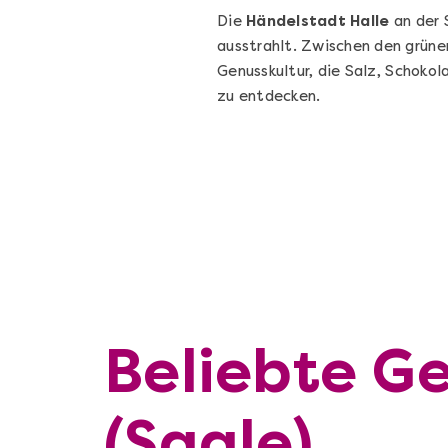
Die
Händelstadt Halle
an der 
ausstrahlt. Zwischen den grüne
Genusskultur, die Salz, Schokol
zu entdecken.
Beliebte Ge
(Saale)