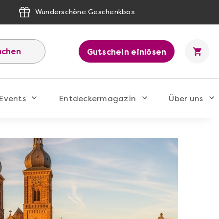
Wunderschöne Geschenkbox
uchen
Gutschein einlösen
Events
Entdeckermagazin
Über uns