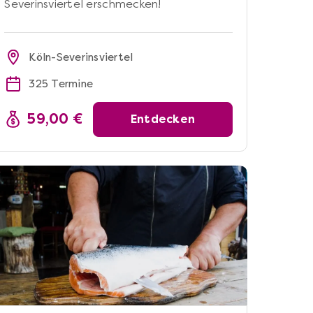
Severinsviertel erschmecken!
Köln-Severinsviertel
325 Termine
59,00 €
Entdecken