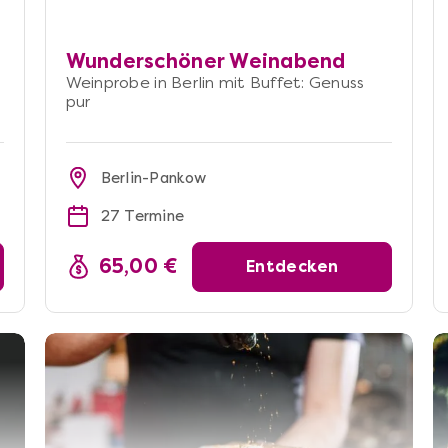
Wunderschöner Weinabend
Weinprobe in Berlin mit Buffet: Genuss
pur
Berlin-Pankow
27 Termine
65,00 €
Entdecken