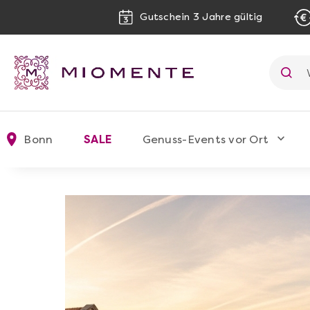
Gutschein 3 Jahre gültig
Bonn
SALE
Genuss-Events vor Ort