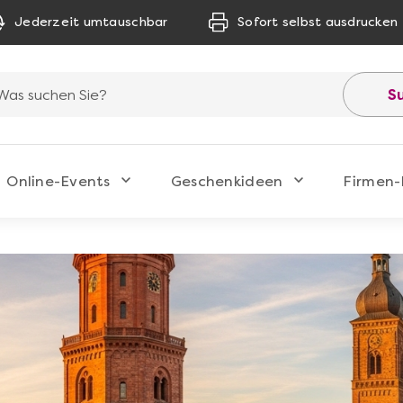
Jederzeit umtauschbar
Sofort selbst ausdrucken
S
Online-Events
Geschenkideen
Firmen-