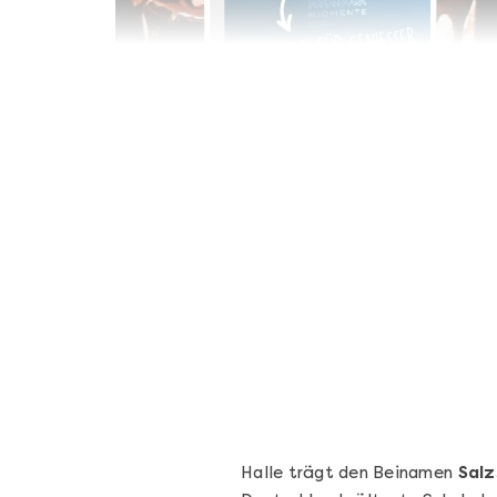
Geschenkbox 100€
Freie Auswahl aus über 1.600 Events -
Regelmäßige Termine garantiert
Deutschland & Österreich
Gutschein 3 Jahre gültig
100,00 €
Entdecken
Halle trägt den Beinamen
Salz