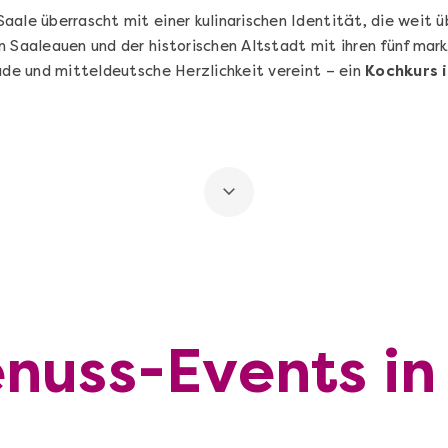
Saale überrascht mit einer kulinarischen Identität, die weit 
n Saaleauen und der historischen Altstadt mit ihren fünf mar
ade und mitteldeutsche Herzlichkeit vereint – ein
Kochkurs i
nuss-Events in