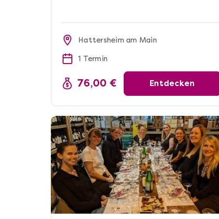
Hattersheim am Main
1 Termin
76,00 €
Entdecken