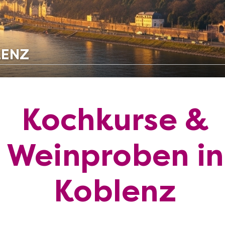
LENZ
Kochkurse &
Weinproben in
Koblenz