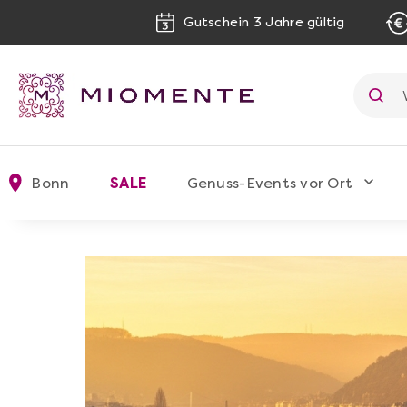
Gutschein 3 Jahre gültig
Bonn
SALE
Genuss-Events vor Ort