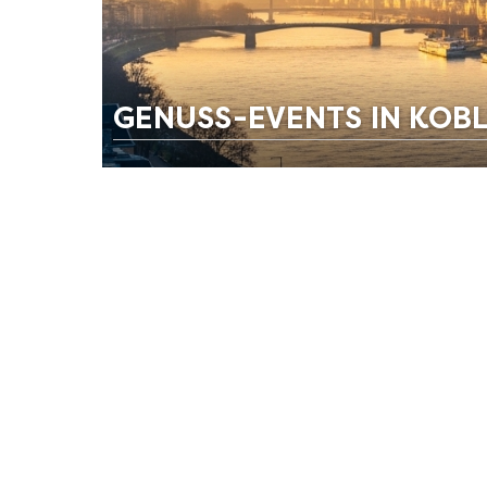
GENUSS-EVENTS IN KOB