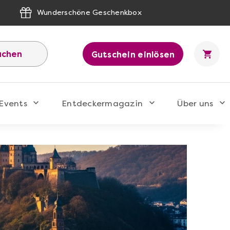
Wunderschöne Geschenkbox
uchen
Gutschein einlösen
Events
Entdeckermagazin
Über uns