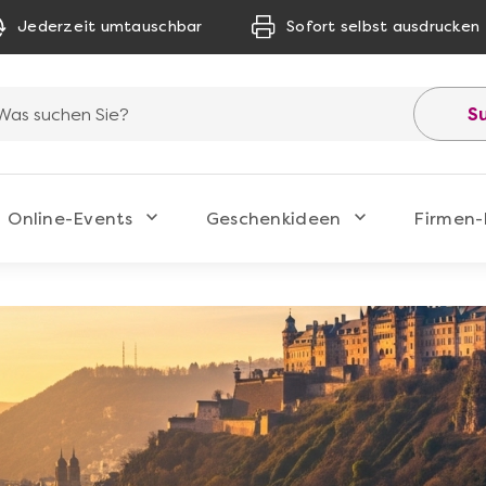
Jederzeit umtauschbar
Sofort selbst ausdrucken
S
Online-Events
Geschenkideen
Firmen-