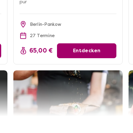
pur
Berlin-Pankow
27 Termine
65,00 €
Entdecken