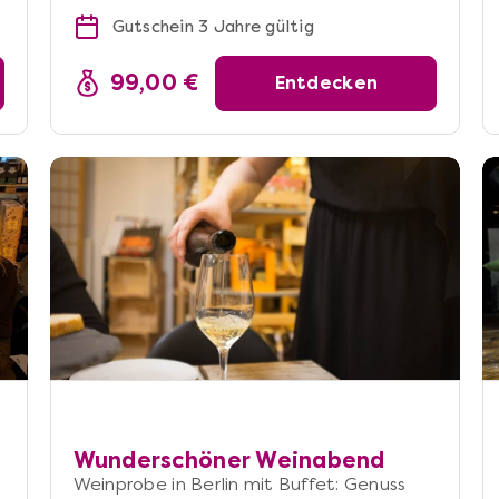
Gutschein 3 Jahre gültig
99,00 €
Entdecken
Wunderschöner Weinabend
Weinprobe in Berlin mit Buffet: Genuss