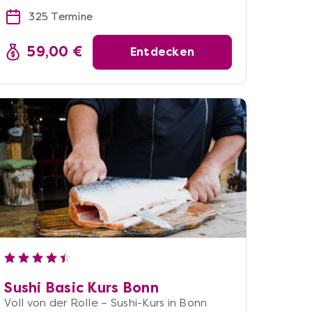
325 Termine
59,00 €
Entdecken
Sushi Basic Kurs Bonn
Voll von der Rolle – Sushi-Kurs in Bonn