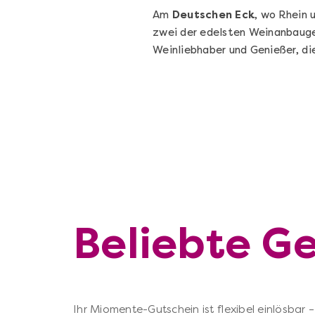
Am
Deutschen Eck
, wo Rhein 
zwei der edelsten Weinanbaugeb
Weinliebhaber und Genießer, di
Beliebte G
Ihr Miomente-Gutschein ist flexibel einlösbar