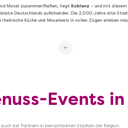
und Mosel zusammenfließen, liegt
Koblenz
– und mit diesem
iete Deutschlands aufeinander. Die 2.000 Jahre alte Stadt 
e rheinische Küche und Moselwein in vollen Zügen erleben mö
enuss-Events in
 – auch bei Partnern in benachbarten Städten der Region.