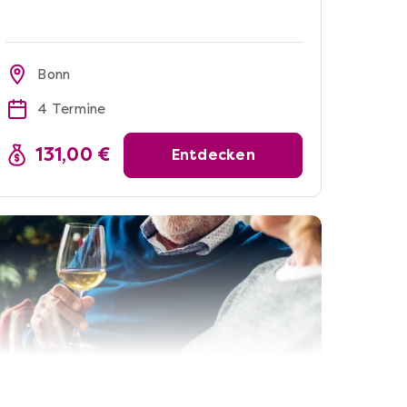
Bonn
4 Termine
131,00 €
Entdecken