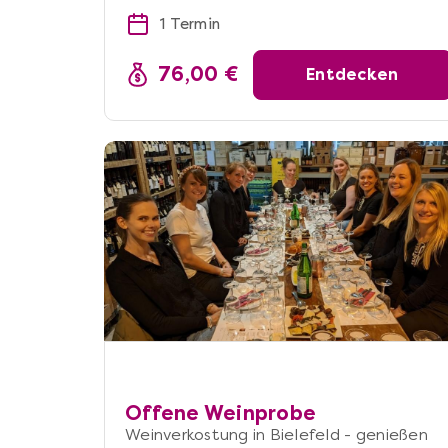
1 Termin
76,00 €
Entdecken
Offene Weinprobe
Weinverkostung in Bielefeld - genießen