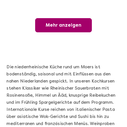
Mehr anzeigen
Mehr anzeigen
Wunderschöner Weinabend
Die niederrheinische Küche rund um Moers ist
bodenständig, saisonal und mit Einflüssen aus den
nahen Niederlanden gespickt. In unseren Kochkursen
stehen Klassiker wie Rheinischer Sauerbraten mit
Rosinensoße, Himmel un Ääd, knusprige Reibekuchen
und im Frühling Spargelgerichte auf dem Programm.
Internationale Kurse reichen von italienischer Pasta
Mehr anzeigen
über asiatische Wok-Gerichte und Sushi bis hin zu
Sushi Basic Kurs Bonn
mediterranen und französischen Menüs. Weinproben