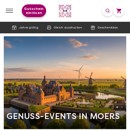
Gutschein
einlösen
Jahre gültig
Gleich ausdrucken
Geschenkbox
GENUSS-EVENTS IN MOERS