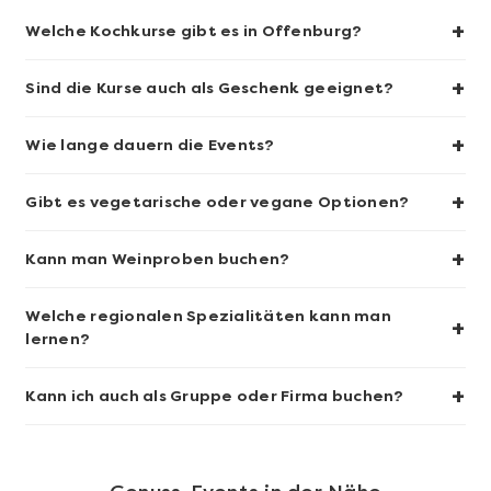
+
Welche Kochkurse gibt es in Offenburg?
+
Sind die Kurse auch als Geschenk geeignet?
Mehr anzeigen
+
Wie lange dauern die Events?
Sushi-Kochkurs@Home
+
Gibt es vegetarische oder vegane Optionen?
+
Kann man Weinproben buchen?
Welche regionalen Spezialitäten kann man
+
lernen?
+
Kann ich auch als Gruppe oder Firma buchen?
Mehr anzeigen