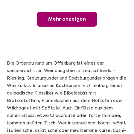
Mehr anzeigen
Mehr anzeigen
Wunderschöner Weinabend
Die Ortenau rund um Offenburg ist eines der
sonnenreichsten Weinbaugebiete Deutschlands –
Riesling, Grauburgunder und Spätburgunder prägen die
Weinkultur. In unseren Kochkursen in Offenburg lernst
du badische Klassiker wie Bibeleskäs mit
Bratkartoffeln, Flammkuchen aus dem Holzofen oder
Wildragout mit Spätzle. Auch Einflüsse aus dem
Mehr anzeigen
nahen Elsass, etwa Choucroute oder Tarte flambée,
Sushi Basic Kurs Bonn
kommen auf den Tisch. Wer international kocht, wählt
italienische, asiatische oder mediterrane Kurse, Sushi-