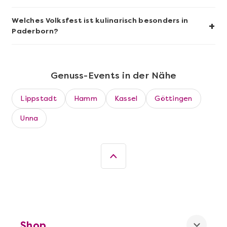
Welches Volksfest ist kulinarisch besonders in
+
Paderborn?
Genuss-Events in der Nähe
Lippstadt
Hamm
Kassel
Göttingen
Unna
Mehr anzeigen
Die beste Pizza@Home
Shop