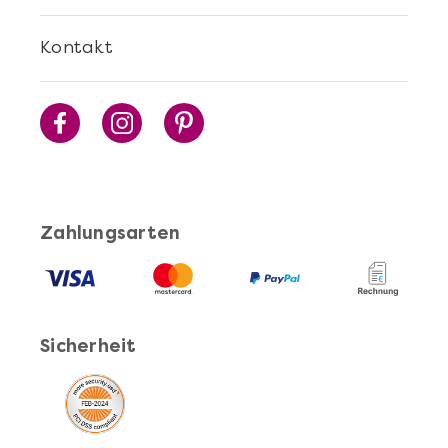
Mehr anzeigen
Kontakt
Cocktails Selber Machen - DIY-Set
Zahlungsarten
Sicherheit
Mehr anzeigen
Pasta Selber Machen - DIY-Set