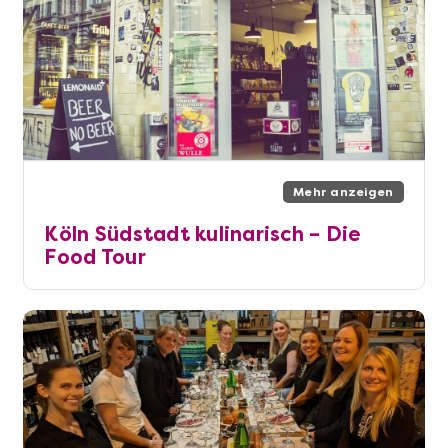
Mehr anzeigen
Köln Südstadt kulinarisch – Die
Food Tour