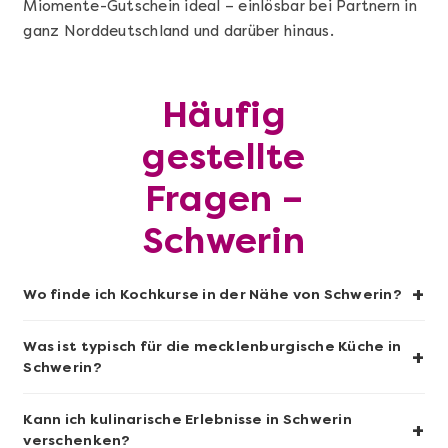
Miomente-Gutschein ideal – einlösbar bei Partnern in
ganz Norddeutschland und darüber hinaus.
Mehr anzeigen
Häufig
Geschenkbox 100€
gestellte
Fragen –
Schwerin
+
Wo finde ich Kochkurse in der Nähe von Schwerin?
Was ist typisch für die mecklenburgische Küche in
+
Schwerin?
Mehr anzeigen
Kann ich kulinarische Erlebnisse in Schwerin
+
verschenken?