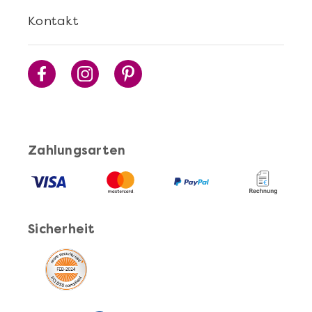
Kontakt
Mehr anzeigen
Sushi Selber Machen - DIY-Set
Zahlungsarten
Sicherheit
Mehr anzeigen
Cocktails Selber Machen - DIY-Set