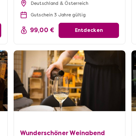
Deutschland & Österreich
Gutschein 3 Jahre gültig
99,00 €
Entdecken
Wunderschöner Weinabend