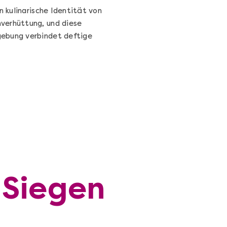
n kulinarische Identität von
verhüttung, und diese
bung verbindet deftige
 Siegen