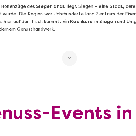
n Höhenzüge des
Siegerlands
liegt Siegen – eine Stadt, dere
t wurde. Die Region war Jahrhunderte lang Zentrum der Eisen
s hier auf den Tisch kommt. Ein
Kochkurs in Siegen
und Umge
odernem Genusshandwerk.
nuss-Events in