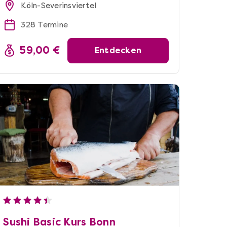
Köln-Severinsviertel
328 Termine
59,00 €
Entdecken
Sushi Basic Kurs Bonn