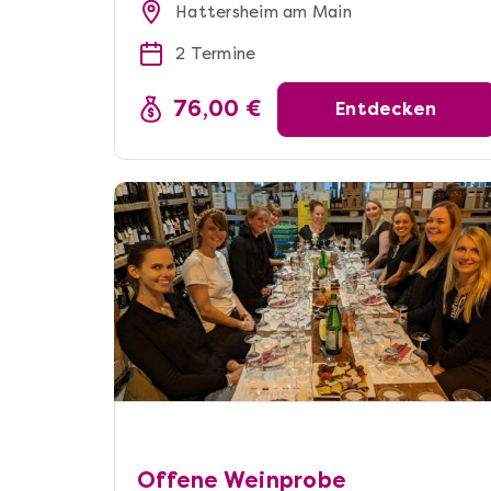
Hattersheim am Main
2 Termine
76,00 €
Entdecken
Offene Weinprobe