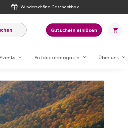
Wunderschöne Geschenkbox
uchen
Gutschein einlösen
Events
Entdeckermagazin
Über uns