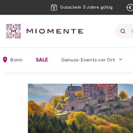
Gutschein 3 Jahre gültig
Bonn
SALE
Genuss-Events vor Ort