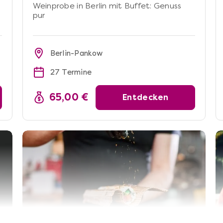
Weinprobe in Berlin mit Buffet: Genuss
pur
Berlin-Pankow
27 Termine
65,00 €
Entdecken