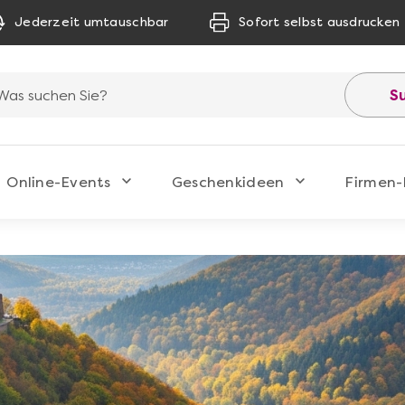
Jederzeit umtauschbar
Sofort selbst ausdrucken
S
Online-Events
Geschenkideen
Firmen-