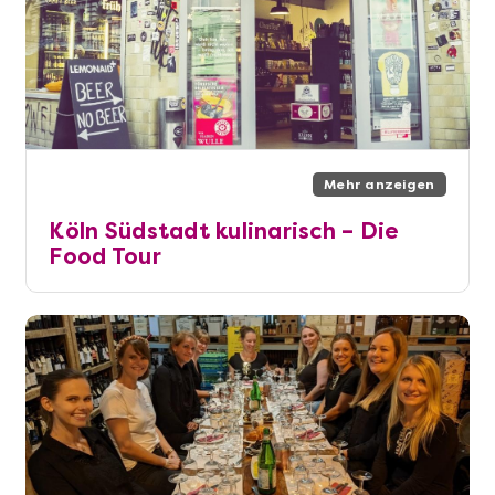
Mehr anzeigen
Köln Südstadt kulinarisch – Die
Food Tour