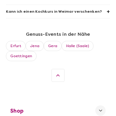
+
Kann ich einen Kochkurs in Weimar verschenken?
Genuss-Events in der Nähe
Erfurt
Jena
Gera
Halle (Saale)
Goettingen
Mehr anzeigen
Leipzig erschmecken
Shop