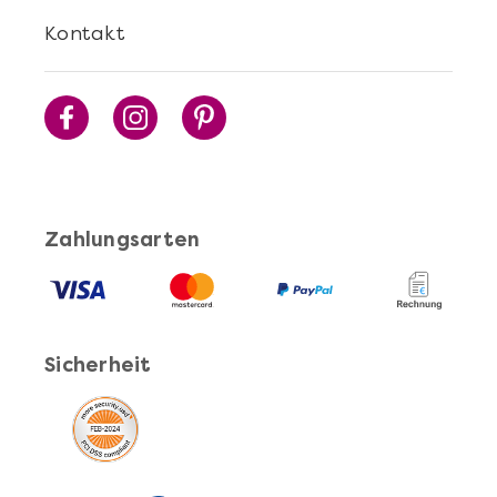
Kontakt
Sushi Selber Machen - DIY-Set
Zahlungsarten
Mehr anzeigen
Sicherheit
Cocktails Selber Machen - DIY-Set