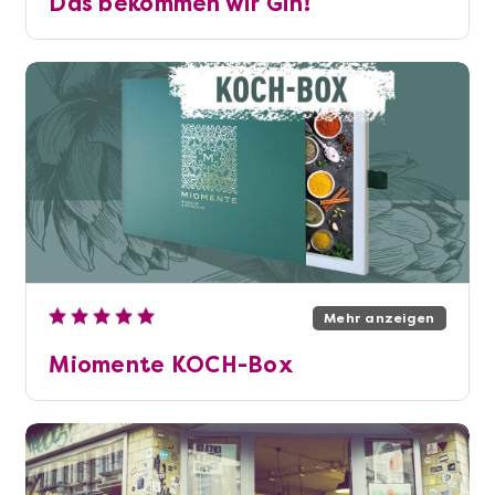
Das bekommen wir Gin!
Mehr anzeigen
Miomente KOCH-Box