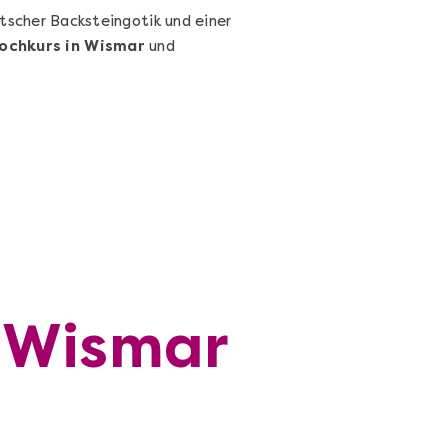
tscher Backsteingotik und einer
ochkurs in Wismar
und
n Wismar