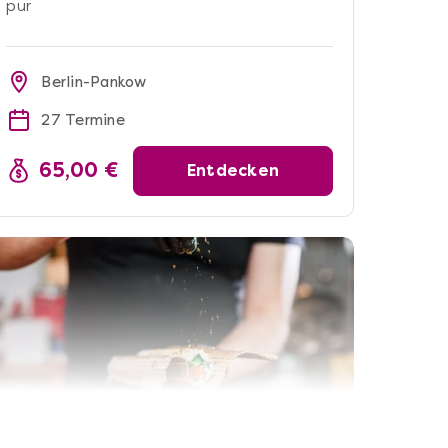
pur
Berlin-Pankow
27 Termine
65,00 €
Entdecken