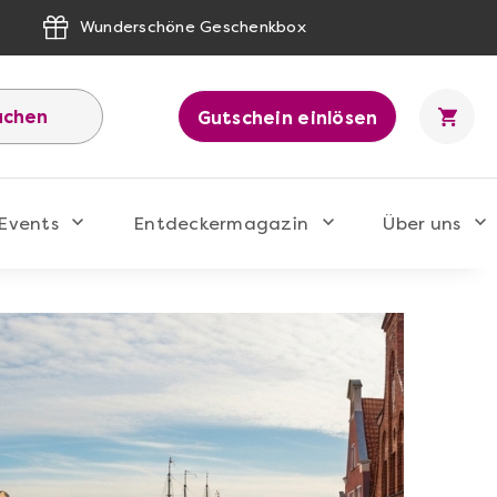
Wunderschöne Geschenkbox
uchen
Gutschein einlösen
Events
Entdeckermagazin
Über uns