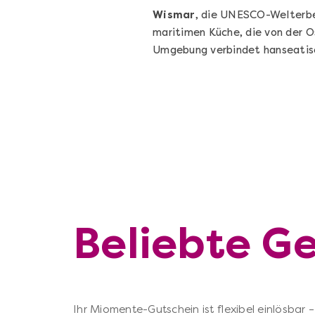
Wismar
, die UNESCO-Welterb
maritimen Küche, die von der O
Umgebung verbindet hanseatisc
Beliebte G
Ihr Miomente-Gutschein ist flexibel einlösbar