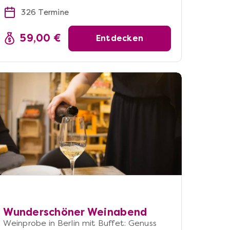
326 Termine
59,00 €
Entdecken
Wunderschöner Weinabend
Weinprobe in Berlin mit Buffet: Genuss