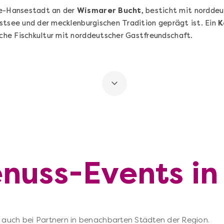
e-Hansestadt an der
Wismarer Bucht
, besticht mit norddeu
stsee und der mecklenburgischen Tradition geprägt ist. Ein
K
he Fischkultur mit norddeutscher Gastfreundschaft.
enuss-Events i
 – auch bei Partnern in benachbarten Städten der Region.