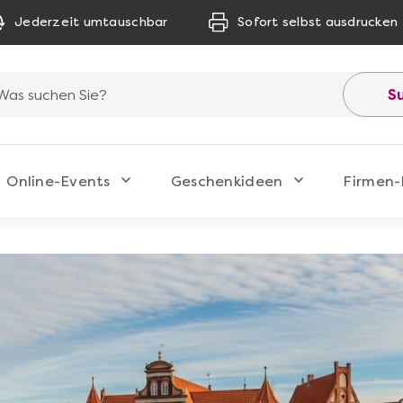
Jederzeit umtauschbar
Sofort selbst ausdrucken
S
Online-Events
Geschenkideen
Firmen-