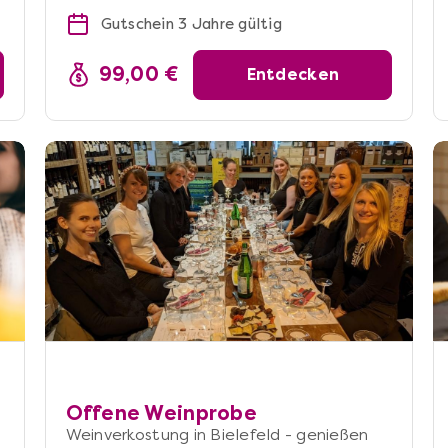
Gutschein 3 Jahre gültig
99,00 €
Entdecken
Offene Weinprobe
Weinverkostung in Bielefeld - genießen