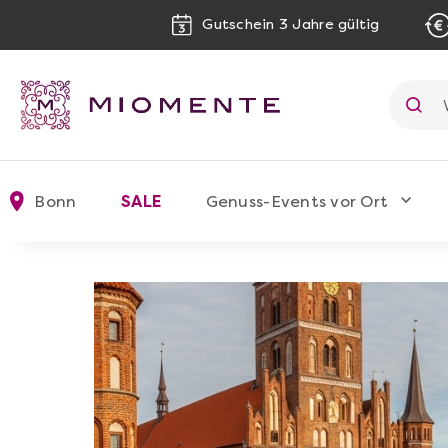
Gutschein 3 Jahre gültig
Bonn
SALE
Genuss-Events vor Ort