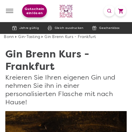
Gutschein
einlösen
Jahre gültig
Gleich ausdrucken
Geschenkbox
Bonn
Gin-Tasting
Gin Brenn Kurs - Frankfurt
Gin Brenn Kurs -
Frankfurt
Kreieren Sie Ihren eigenen Gin und
nehmen Sie ihn in einer
personalisierten Flasche mit nach
Hause!