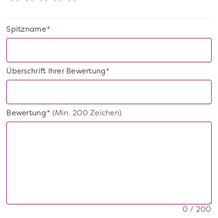
Spitzname
*
Überschrift Ihrer Bewertung
*
Bewertung
(Min. 200 Zeichen)
*
0 / 200