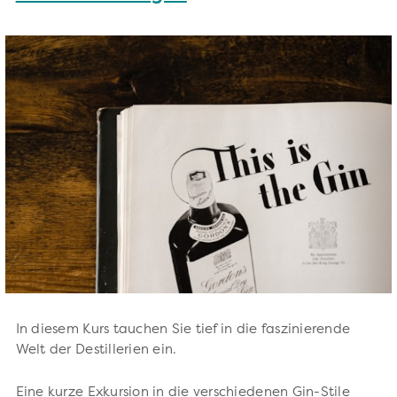
In diesem Kurs tauchen Sie tief in die faszinierende
Welt der Destillerien ein.
Eine kurze Exkursion in die verschiedenen Gin-Stile