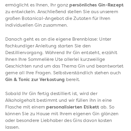
ermöglicht es Ihnen, Ihr ganz
persönliches Gin-Rezept
zu entwickeln. Anschließend stellen Sie aus unserem
großen Botanical-Angebot die Zutaten für Ihren
individuellen Gin zusammen.
Danach geht es an die eigene Brennblase: Unter
fachkundiger Anleitung starten Sie den
Destilliervorgang. Während Ihr Gin entsteht, erzählt
Ihnen Ihre Sommelière Ute allerlei kurzweilige
Geschichten rund um das Thema Gin und beantwortet
gerne all Ihre Fragen. Selbstverständlich stehen auch
Gin & Tonic zur Verkostung
bereit.
Sobald Ihr Gin fertig destilliert ist, wird der
Alkoholgehalt bestimmt und wir füllen ihn in eine
Flasche mit einem
personalisierten Etikett
ab. So
können Sie zu Hause mit Ihrem eigenen Gin glänzen
oder besondere Liebhaber des Gins davon kosten
lassen.