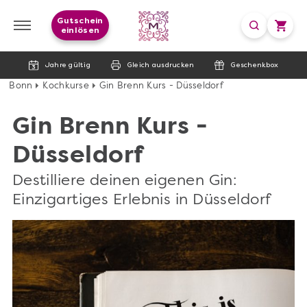
Gutschein
einlösen
Jahre gültig
Gleich ausdrucken
Geschenkbox
Bonn
Kochkurse
Gin Brenn Kurs - Düsseldorf
Gin Brenn Kurs -
Düsseldorf
Destilliere deinen eigenen Gin:
Einzigartiges Erlebnis in Düsseldorf