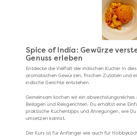
Spice of India: Gewürze verste
Genuss erleben
Entdecke die Vielfalt der indischen Küche! In die
aromatischen Gewürzen, frischen Zutaten und e
indische Gerichte entstehen.
Gemeinsam kochen wir ein abwechslungsreiches M
Beilagen und Reisgerichten. Du erhältst eine Ein
praktische Küchentipps und Anregungen, wie Du 
umsetzen kannst.
Der Kurs ist für Anfänger wie auch für Hobbykö