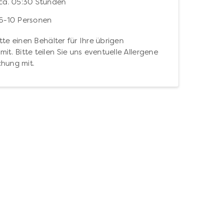
ca. 05:30 Stunden
6-10 Personen
tte einen Behälter für Ihre übrigen
mit. Bitte teilen Sie uns eventuelle Allergene
chung mit.