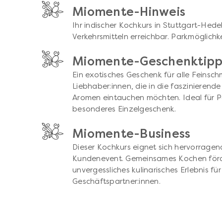
Miomente-Hinweis
Ihr indischer Kochkurs in Stuttgart-Hedel
Verkehrsmitteln erreichbar. Parkmöglichk
Miomente-Geschenktip
Ein exotisches Geschenk für alle Feinsc
Liebhaber:innen, die in die faszinierend
Aromen eintauchen möchten. Ideal für P
besonderes Einzelgeschenk.
Miomente-Business
Dieser Kochkurs eignet sich hervorragen
Kundenevent. Gemeinsames Kochen förde
unvergessliches kulinarisches Erlebnis für
Geschäftspartner:innen.