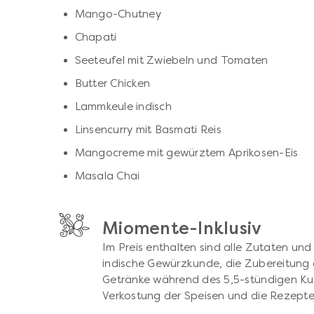
Mango-Chutney
Chapati
Seeteufel mit Zwiebeln und Tomaten
Butter Chicken
Lammkeule indisch
Linsencurry mit Basmati Reis
Mangocreme mit gewürztem Aprikosen-Eis
Masala Chai
Miomente-Inklusiv
Im Preis enthalten sind alle Zutaten und 
indische Gewürzkunde, die Zubereitung 
Getränke während des 5,5-stündigen Ku
Verkostung der Speisen und die Rezept