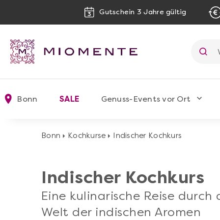
Gutschein 3 Jahre gültig
Bonn
SALE
Genuss-Events vor Ort
Bonn
Kochkurse
Indischer Kochkurs
Indischer Kochkurs
Eine kulinarische Reise durch 
Welt der indischen Aromen