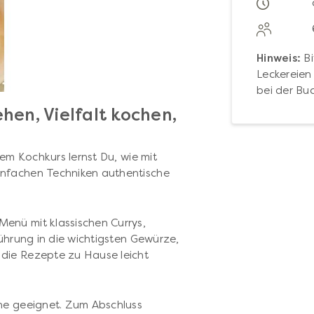
Hinweis:
Bi
Leckereien 
bei der Bu
hen, Vielfalt kochen,
sem Kochkurs lernst Du, wie mit
infachen Techniken authentische
enü mit klassischen Currys,
führung in die wichtigsten Gewürze,
die Rezepte zu Hause leicht
che geeignet. Zum Abschluss