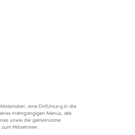
Materialien, eine Einführung in die
eines mehrgängigen Menüs, alle
rses sowie die gemeinsame
e zum Mitnehmen.