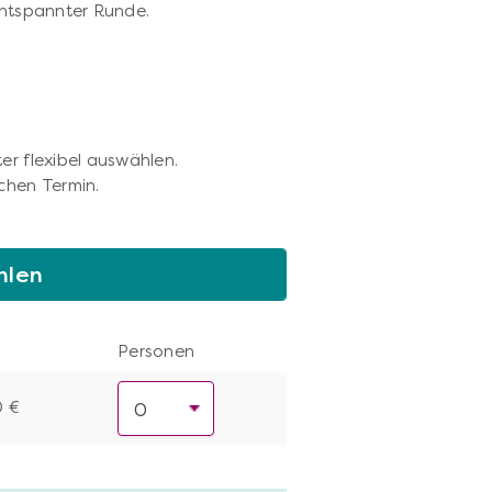
entspannter Runde.
er flexibel auswählen.
chen Termin.
hlen
Personen
0 €