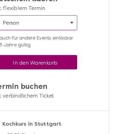
t flexiblem Termin
auch für andere Events einlösbar
3 Jahre gültig
In den Warenkorb
ermin buchen
t verbindlichem Ticket
r Kochkurs in Stuttgart