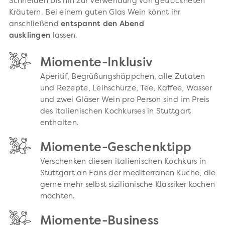
Schneiden bis hin zur Verwendung von getrockneten
Kräutern. Bei einem guten Glas Wein könnt ihr
anschließend
entspannt den Abend
ausklingen
lassen.
Miomente-Inklusiv
Aperitif, Begrüßungshäppchen, alle Zutaten
und Rezepte, Leihschürze, Tee, Kaffee, Wasser
und zwei Gläser Wein pro Person sind im Preis
des italienischen Kochkurses in Stuttgart
enthalten.
Miomente-Geschenktipp
Verschenken diesen italienischen Kochkurs in
Stuttgart an Fans der mediterranen Küche, die
gerne mehr selbst sizilianische Klassiker kochen
möchten.
Miomente-Business