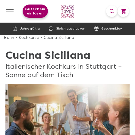
Gutschein
einlösen
Jahre gültig
Gleich ausdrucken
Geschenkbox
Bonn
Kochkurse
Cucina Siciliana
Cucina Siciliana
Italienischer Kochkurs in Stuttgart –
Sonne auf dem Tisch