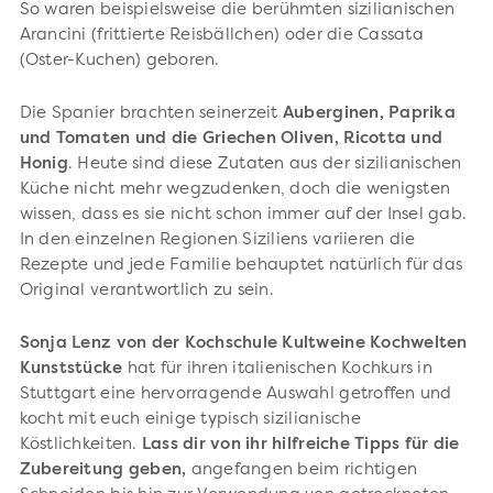
So waren beispielsweise die berühmten sizilianischen
Arancini (frittierte Reisbällchen) oder die Cassata
(Oster-Kuchen) geboren.
Die Spanier brachten seinerzeit
Auberginen, Paprika
und Tomaten und die Griechen Oliven, Ricotta und
Honig
. Heute sind diese Zutaten aus der sizilianischen
Küche nicht mehr wegzudenken, doch die wenigsten
wissen, dass es sie nicht schon immer auf der Insel gab.
In den einzelnen Regionen Siziliens variieren die
Rezepte und jede Familie behauptet natürlich für das
Original verantwortlich zu sein.
Sonja Lenz von der Kochschule Kultweine Kochwelten
Kunststücke
hat für ihren italienischen Kochkurs in
Stuttgart eine hervorragende Auswahl getroffen und
kocht mit euch einige typisch sizilianische
Köstlichkeiten.
Lass dir von ihr hilfreiche Tipps für die
Zubereitung geben,
angefangen beim richtigen