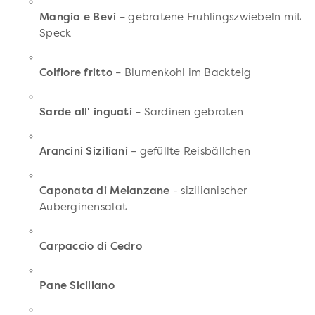
Mangia e Bevi
– gebratene Frühlingszwiebeln mit
Speck
Colfiore fritto
– Blumenkohl im Backteig
Sarde all' inguati
– Sardinen gebraten
Arancini Siziliani
– gefüllte Reisbällchen
Caponata di Melanzane
- sizilianischer
Auberginensalat
Carpaccio di Cedro
Pane Siciliano