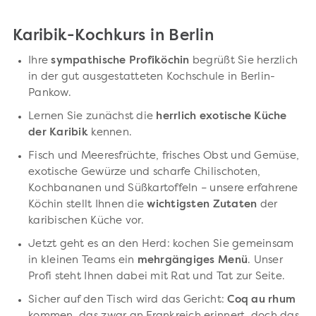
Karibik-Kochkurs in Berlin
Ihre
sympathische Profiköchin
begrüßt Sie herzlich
in der gut ausgestatteten Kochschule in Berlin-
Pankow.
Lernen Sie zunächst die
herrlich exotische Küche
der Karibik
kennen.
Fisch und Meeresfrüchte, frisches Obst und Gemüse,
exotische Gewürze und scharfe Chilischoten,
Kochbananen und Süßkartoffeln – unsere erfahrene
Köchin stellt Ihnen die
wichtigsten Zutaten
der
karibischen Küche vor.
Jetzt geht es an den Herd: kochen Sie gemeinsam
in kleinen Teams ein
mehrgängiges Menü
. Unser
Profi steht Ihnen dabei mit Rat und Tat zur Seite.
Sicher auf den Tisch wird das Gericht:
Coq au rhum