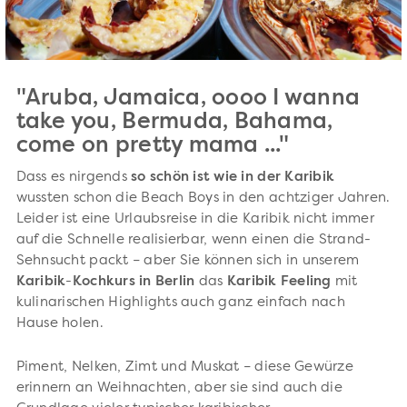
"Aruba, Jamaica, oooo I wanna
take you, Bermuda, Bahama,
come on pretty mama ..."
Dass es nirgends
so schön ist wie in der Karibik
wussten schon die Beach Boys in den achtziger Jahren.
Leider ist eine Urlaubsreise in die Karibik nicht immer
auf die Schnelle realisierbar, wenn einen die Strand-
Sehnsucht packt – aber Sie können sich in unserem
Karibik
-
Kochkurs in Berlin
das
Karibik Feeling
mit
kulinarischen Highlights auch ganz einfach nach
Hause holen.
Piment, Nelken, Zimt und Muskat – diese Gewürze
erinnern an Weihnachten, aber sie sind auch die