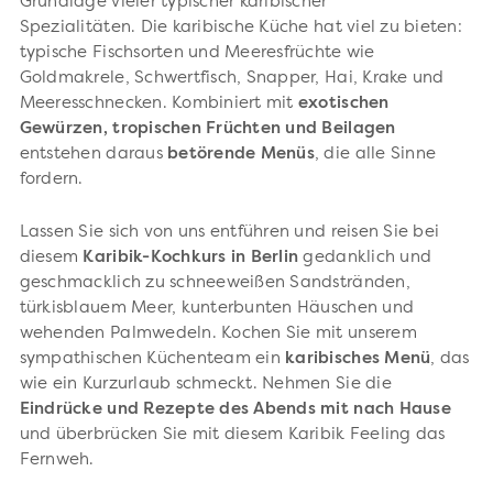
Grundlage vieler typischer karibischer
Spezialitäten. Die karibische Küche hat viel zu bieten:
typische Fischsorten und Meeresfrüchte wie
Goldmakrele, Schwertfisch, Snapper, Hai, Krake und
Meeresschnecken. Kombiniert mit
exotischen
Gewürzen, tropischen Früchten und Beilagen
entstehen daraus
betörende Menüs
, die alle Sinne
fordern.
Lassen Sie sich von uns entführen und reisen Sie bei
diesem
Karibik-Kochkurs in Berlin
gedanklich und
geschmacklich zu schneeweißen Sandstränden,
türkisblauem Meer, kunterbunten Häuschen und
wehenden Palmwedeln. Kochen Sie mit unserem
sympathischen Küchenteam ein
karibisches Menü
, das
wie ein Kurzurlaub schmeckt. Nehmen Sie die
Eindrücke und Rezepte des Abends mit nach Hause
und überbrücken Sie mit diesem Karibik Feeling das
Fernweh.