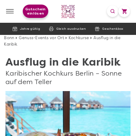
Gutschein
einlösen
Jahre gültig
Gleich ausdrucken
Geschenkbox
Bonn
Genuss-Events vor Ort
Kochkurse
Ausflug in die
Karibik
Ausflug in die Karibik
Karibischer Kochkurs Berlin – Sonne
auf dem Teller