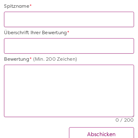
Spitzname
*
Überschrift Ihrer Bewertung
*
Bewertung
(Min. 200 Zeichen)
*
0 / 200
Abschicken