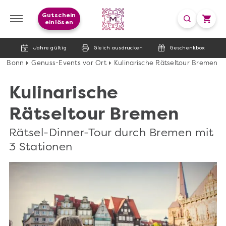
Gutschein
einlösen
Jahre gültig
Gleich ausdrucken
Geschenkbox
Bonn
Genuss-Events vor Ort
Kulinarische Rätseltour Bremen
Kulinarische
Rätseltour Bremen
Rätsel-Dinner-Tour durch Bremen mit
3 Stationen