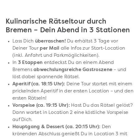
Kulinarische Rätseltour durch
Bremen – Dein Abend in 3 Stationen
Lass Dich
überraschen!
Du erhältst 3 Tage vor
Deiner Tour
per Mail
alle Infos zur Start-Location
(inkl. Anfahrt und Parkmöglichkeiten).
In
3 Etappen
entdeckst Du an einem Abend
Bremens
abwechslungsreiche Gastroszene
– und
löst dabei spannende Rätsel.
Aperitif (ca. 18:15 Uhr):
Deine Tour startet mit einem
prickelnden Aperitif in der ersten Location – und den
ersten Rätseln!
Vorspeise (ca. 19:15 Uhr):
Hast Du das Rätsel gelöst?
Dann wartet in Location 2 eine köstliche Vorspeise
auf Dich.
Hauptgang & Dessert (ca. 20:15 Uhr):
Den
krönenden Abschluss genießt Du in Location 3 mit