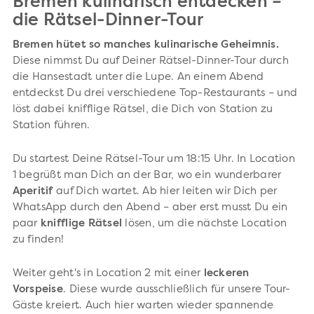
Bremen kulinarisch entdecken –
die Rätsel-Dinner-Tour
Bremen hütet so manches kulinarische Geheimnis.
Diese nimmst Du auf Deiner Rätsel-Dinner-Tour durch
die Hansestadt unter die Lupe. An einem Abend
entdeckst Du drei verschiedene Top-Restaurants – und
löst dabei knifflige Rätsel, die Dich von Station zu
Station führen.
Du startest Deine Rätsel-Tour um 18:15 Uhr. In Location
1 begrüßt man Dich an der Bar, wo ein wunderbarer
Aperitif
auf Dich wartet. Ab hier leiten wir Dich per
WhatsApp durch den Abend – aber erst musst Du ein
paar
knifflige Rätsel
lösen, um die nächste Location
zu finden!
Weiter geht's in Location 2 mit einer
leckeren
Vorspeise
. Diese wurde ausschließlich für unsere Tour-
Gäste kreiert. Auch hier warten wieder spannende