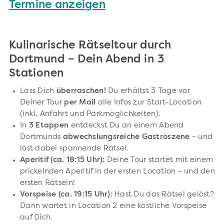
Termine anzeigen
Kulinarische Rätseltour durch
Dortmund – Dein Abend in 3
Stationen
Lass Dich
überraschen!
Du erhältst 3 Tage vor
Deiner Tour
per Mail
alle Infos zur Start-Location
(inkl. Anfahrt und Parkmöglichkeiten).
In
3 Etappen
entdeckst Du an einem Abend
Dortmunds
abwechslungsreiche Gastroszene
– und
löst dabei spannende Rätsel.
Aperitif (ca. 18:15 Uhr):
Deine Tour startet mit einem
prickelnden Aperitif in der ersten Location – und den
ersten Rätseln!
Vorspeise (ca. 19:15 Uhr):
Hast Du das Rätsel gelöst?
Dann wartet in Location 2 eine köstliche Vorspeise
auf Dich.