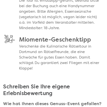
Die Tour ist WhatsApp-geführt, deshalb bitte
bei der Buchung auch eine Handynummer
angeben. Bitte Allergien, Essenswünsche
(vegetarisch ist möglich, vegan leider nicht)
o.ä. im Vorfeld dem Veranstalter mitteilen.
Mindestalter: 18 Jahre.
Miomente-Geschenktipp
Verschenke die Kulinarische Rätseltour in
Dortmund an Rätselfreunde, die eine
Schwäche für gutes Essen haben. Damit
schlägst Du garantiert zwei Fliegen mit einer
Klappe!
Schreiben Sie Ihre eigene
Erlebnisbewertung
Wie hat Ihnen dieses Genuss-Event gefallen?