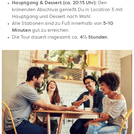
Hauptgang & Dessert (ca. 20:15 Uhr):
Den
krönenden Abschluss genießt Du in Location 3 mit
Hauptgang und Dessert nach Wahl.
Alle Stationen sind zu Fuß innerhalb von
5-10
Minuten
gut zu erreichen.
Die Tour dauert insgesamt ca.
4½ Stunden
.