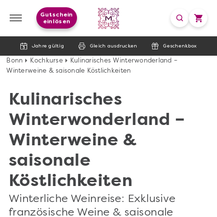
Gutschein
einlösen
Jahre gültig
Gleich ausdrucken
Geschenkbox
Bonn
Kochkurse
Kulinarisches Winterwonderland –
Winterweine & saisonale Köstlichkeiten
Kulinarisches
Winterwonderland –
Winterweine &
saisonale
Köstlichkeiten
Winterliche Weinreise: Exklusive
französische Weine & saisonale