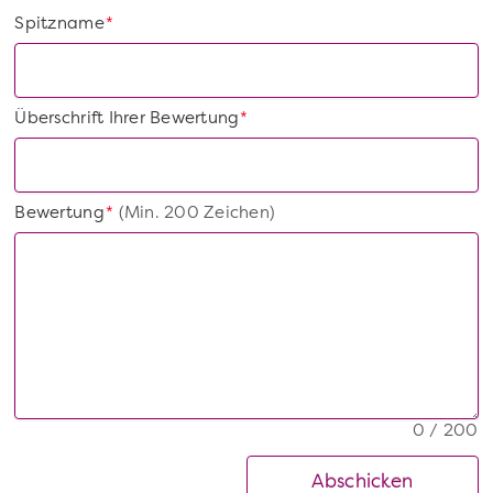
Spitzname
*
Überschrift Ihrer Bewertung
*
Bewertung
(Min. 200 Zeichen)
*
0 / 200
Abschicken