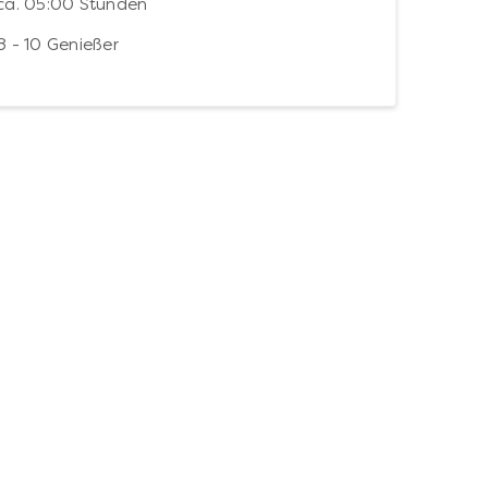
ca. 05:00 Stunden
8 - 10 Genießer