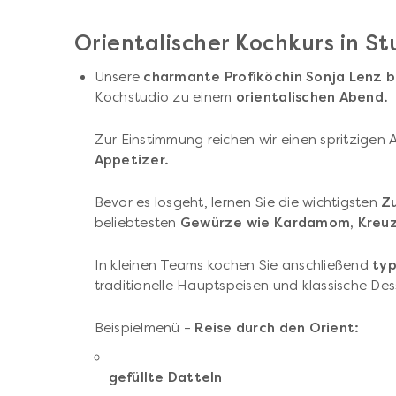
Orientalischer Kochkurs in St
Unsere
charmante Profiköchin Sonja Lenz b
Kochstudio zu einem
orientalischen Abend.
Zur Einstimmung reichen wir einen spritzigen 
Appetizer.
Bevor es losgeht, lernen Sie die wichtigsten
Z
beliebtesten
Gewürze wie Kardamom, Kreuz
In kleinen Teams kochen Sie anschließend
typ
traditionelle Hauptspeisen und klassische Des
Beispielmenü –
Reise durch den Orient:
gefüllte Datteln