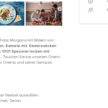
 Fata Morgana mit Bildern von
en. Kamele mit Gewürzsäcken
 1001 Spezerei locken mit
.
Tauchen Sie bei unserem Orient-
es Orients und seiner Genüsse.
er flexibel auswählen.
chen Termin.