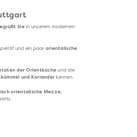
uttgart
egrüßt Sie
in unserem modernen
Aperitif und ein paar
orientalische
utaten der Orientküche
und die
kümmel und Koriander
kennen.
isch orientalische Mezze,
serts.