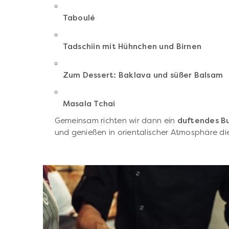
Taboulé
Tadschiin mit Hühnchen und Birnen
Zum Dessert: Baklava und süßer Balsam
Masala Tchai
Gemeinsam richten wir dann ein
duftendes B
und genießen in orientalischer Atmosphäre d