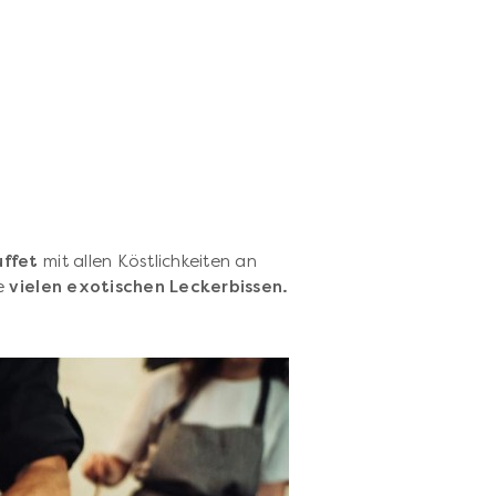
uffet
mit allen Köstlichkeiten an
ie
vielen exotischen Leckerbissen.