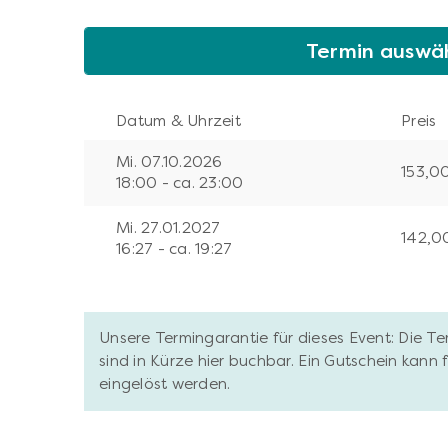
Termin auswä
Datum & Uhrzeit
Preis
Mi. 07.10.2026
153,0
18:00 - ca. 23:00
Mi. 27.01.2027
142,0
16:27 - ca. 19:27
Unsere Termingarantie für dieses Event: Die T
sind in Kürze hier buchbar. Ein Gutschein kann
eingelöst werden.