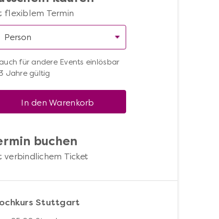
t flexiblem Termin
auch für andere Events einlösbar
3 Jahre gültig
In den Warenkorb
ermin buchen
t verbindlichem Ticket
ochkurs Stuttgart