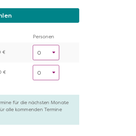
hlen
Personen
0 €
0 €
ermine für die nächsten Monate
 für alle kommenden Termine