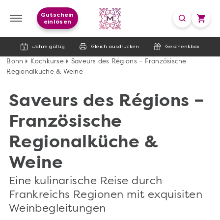
Gutschein
einlösen
Jahre gültig
Gleich ausdrucken
Geschenkbox
Bonn
Kochkurse
Saveurs des Régions – Französische
Regionalküche & Weine
Saveurs des Régions –
Französische
Regionalküche &
Weine
Eine kulinarische Reise durch
Frankreichs Regionen mit exquisiten
Weinbegleitungen