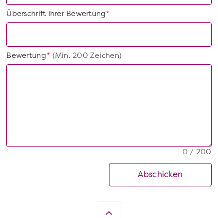
Überschrift Ihrer Bewertung
*
Bewertung
(Min. 200 Zeichen)
*
0 / 200
Abschicken