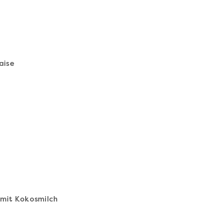
aise
mit Kokosmilch