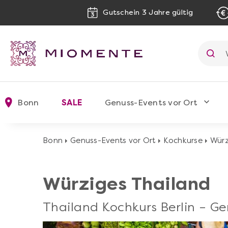
Gutschein 3 Jahre gültig
Bonn
SALE
Genuss-Events vor Ort
Bonn
Genuss-Events vor Ort
Kochkurse
Würz
Würziges Thailand
Thailand Kochkurs Berlin – Ge