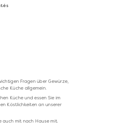
atés
wichtigen Fragen über Gewürze,
sche Küche allgemein.
schen Küche und essen Sie im
n Köstlichkeiten an unserer
e auch mit nach Hause mit.