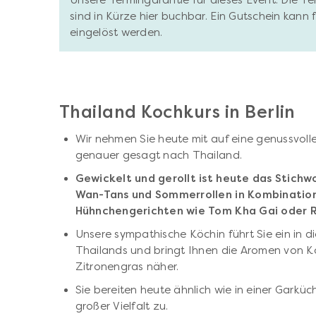
Unsere Termingarantie für dieses Event: Die T
sind in Kürze hier buchbar. Ein Gutschein kann
eingelöst werden.
Thailand Kochkurs in Berlin
Wir nehmen Sie heute mit auf eine genussvolle
genauer gesagt nach Thailand.
Gewickelt und gerollt ist heute das Stichw
Wan-Tans und Sommerrollen in Kombination
Hühnchengerichten wie Tom Kha Gai oder R
Unsere sympathische Köchin führt Sie ein in 
Thailands und bringt Ihnen die Aromen von K
Zitronengras näher.
Sie bereiten heute ähnlich wie in einer Garküch
großer Vielfalt zu.