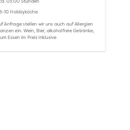
ca. 03:00 Stunden
8-10 Hobbyköche
f Anfrage stellen wir uns auch auf Allergien
anzen ein. Wein, Bier, alkoholfreie Getränke,
um Essen im Preis inklusive