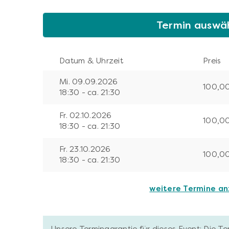
Termin auswä
Datum & Uhrzeit
Preis
Mi. 09.09.2026
100,0
18:30 - ca. 21:30
Fr. 02.10.2026
100,0
18:30 - ca. 21:30
Fr. 23.10.2026
100,0
18:30 - ca. 21:30
weitere Termine a