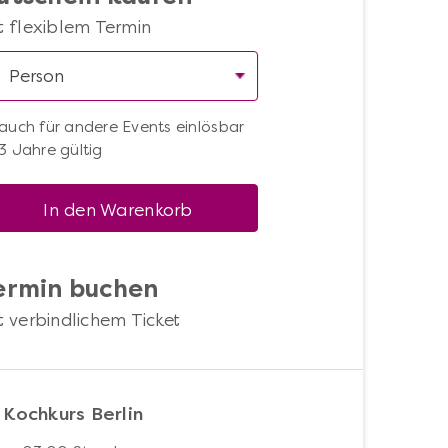
t flexiblem Termin
auch für andere Events einlösbar
3 Jahre gültig
In den Warenkorb
ermin buchen
t verbindlichem Ticket
 Kochkurs Berlin