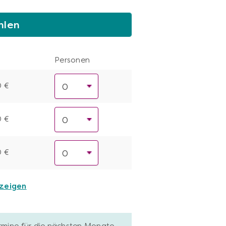
hlen
Personen
0 €
0 €
0 €
nzeigen