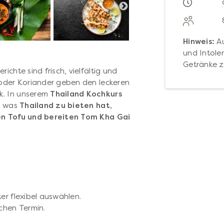
Hinweis:
Au
und Intoler
Getränke z
erichte sind frisch, vielfältig und
 oder Koriander geben den leckeren
k. In unserem
Thailand Kochkurs
e, was
Thailand zu bieten hat,
ren Tofu und bereiten Tom Kha Gai
er flexibel auswählen.
chen Termin.