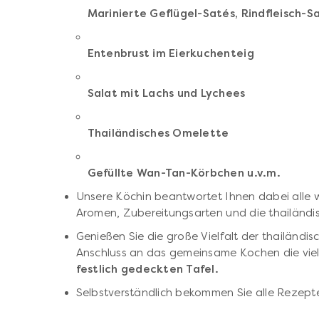
Marinierte Geflügel-Satés, Rindfleisch-S
Entenbrust im Eierkuchenteig
Salat mit Lachs und Lychees
Thailändisches Omelette
Gefüllte Wan-Tan-Körbchen u.v.m.
Unsere Köchin beantwortet Ihnen dabei alle 
Aromen, Zubereitungsarten und die thailändi
Genießen Sie die große Vielfalt der thailändi
Anschluss an das gemeinsame Kochen die viele
festlich gedeckten Tafel.
Selbstverständlich bekommen Sie alle Rezept