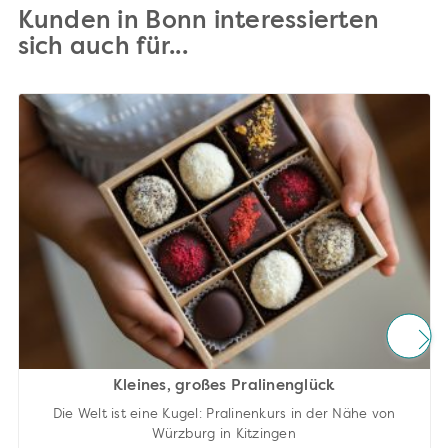
Kunden in Bonn interessierten
sich auch für...
Kleines, großes Pralinenglück
Die Welt ist eine Kugel: Pralinenkurs in der Nähe von
Würzburg in Kitzingen