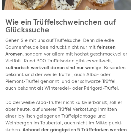
Wie ein Trüffelschweinchen auf
Glückssuche
Gehen Sie mit uns auf Trüffelsuche: Denn die edle
Gaumenfreude beeindruckt nicht nur mit
feinsten
Aromen
, sondern vor allem mit höchst geschmackvoller
Vielfalt. Rund 300 Trüffelsorten gibt es weltweit,
kulinarisch wertvoll davon sind nur wenige
. Besonders
bekannt sind der weiße Trüffel, auch Alba- oder
Piemont-Trüffel genannt, und der schwarze Trüffel,
auch bekannt als Winteredel- oder Périgord-Trüffel.
Da der weiße Alba-Trüffel nicht kultivierbar ist, soll er
aber heute, auf unserer Trüffel Verkostung inmitten
einer idyllisch gelegenen Trüffelplantage und
Weinbergen im Taubertal, auch nicht im Mittelpunkt
stehen.
Anhand der gängigsten 5 Trüffelarten werden