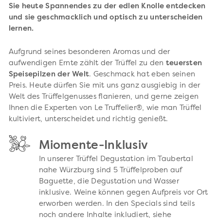
Sie heute Spannendes zu der edlen Knolle entdecken
und sie geschmacklich und optisch zu unterscheiden
lernen.
Aufgrund seines besonderen Aromas und der
aufwendigen Ernte zählt der Trüffel zu den
teuersten
Speisepilzen der Welt
. Geschmack hat eben seinen
Preis. Heute dürfen Sie mit uns ganz ausgiebig in der
Welt des Trüffelgenusses flanieren, und gerne zeigen
Ihnen die Experten von Le Truffelier®, wie man Trüffel
kultiviert, unterscheidet und richtig genießt.
Miomente-Inklusiv
In unserer Trüffel Degustation im Taubertal
nahe Würzburg sind 5 Trüffelproben auf
Baguette, die Degustation und Wasser
inklusive. Weine können gegen Aufpreis vor Ort
erworben werden. In den Specials sind teils
noch andere Inhalte inkludiert, siehe