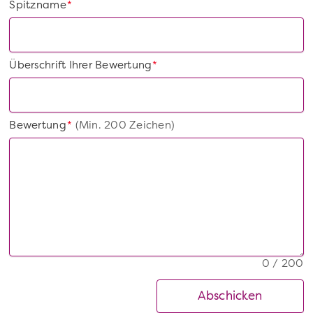
Spitzname
*
Überschrift Ihrer Bewertung
*
Bewertung
(Min. 200 Zeichen)
*
0 / 200
Abschicken