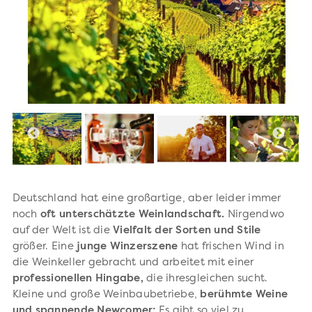
Deutschland hat eine großartige, aber leider immer
noch
oft unterschätzte Weinlandschaft.
Nirgendwo
auf der Welt ist die
Vielfalt der Sorten und Stile
größer. Eine
junge Winzerszene
hat frischen Wind in
die Weinkeller gebracht und arbeitet mit einer
professionellen Hingabe,
die ihresgleichen sucht.
Kleine und große Weinbaubetriebe,
berühmte Weine
und spannende Newcomer:
Es gibt so viel zu