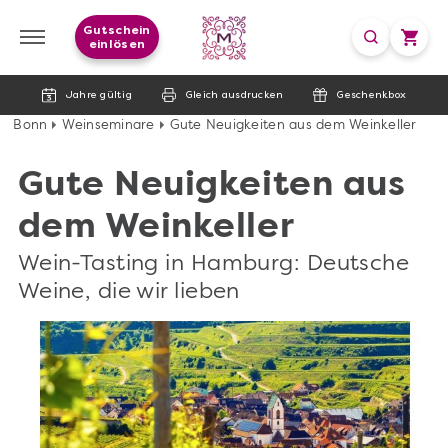
Gutschein
einlösen
Jahre gültig
Gleich ausdrucken
Geschenkbox
Bonn
Weinseminare
Gute Neuigkeiten aus dem Weinkeller
Gute Neuigkeiten aus
dem Weinkeller
Wein-Tasting in Hamburg: Deutsche
Weine, die wir lieben