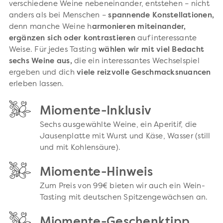
verschiedene Weine nebeneinander, entstehen – nicht
anders als bei Menschen –
spannende Konstellationen,
denn manche Weine h
armonieren miteinander,
ergänzen sich oder kontrastieren
auf interessante
Weise. Für jedes Tasting
wählen wir mit viel Bedacht
sechs Weine aus,
die ein interessantes Wechselspiel
ergeben und dich
viele reizvolle Geschmacksnuancen
erleben lassen.
Miomente-Inklusiv
Sechs ausgewählte Weine, ein Aperitif, die
Jausenplatte mit Wurst und Käse, Wasser (still
und mit Kohlensäure).
Miomente-Hinweis
Zum Preis von 99€ bieten wir auch ein Wein-
Tasting mit deutschen Spitzengewächsen an.
Miomente-Geschenktipp