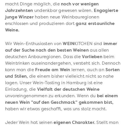
macht Dinge möglich, die
noch vor wenigen
Jahrzehnten
undenkbar gewesen wären.
Engagierte
junge Winzer
haben neue Weinbauregionen
erschlossen und produzieren dort
ganz erstaunliche
Weine.
Wir Wein-Enthusiasten von
WEIN
KITCHEN sind
immer
auf der Suche nach den besten Weinen
aus allen
deutschen Anbauregionen. Dass die
Vorlieben
beim
Weintrinken auseinandergehen, versteht sich. Dennoch
kann man die
Freude am Wein
lernen, auch an
Sorten
und Stilen,
die einem bisher vielleicht nicht so nahe
lagen. Unser Wein-Tasting in Hamburg ist eine
Einladung, die
Vielfalt der deutschen Weine
unvoreingenommen zu erkunden. Wenn du
bei einem
neuen Wein "auf den Geschmack" gekommen bist,
haben wir etwas geschafft, was uns stolz macht.
Jeder Wein hat seinen
eigenen Charakter.
Stellt man