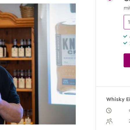
mi
Whisky E