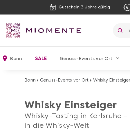
Gutschein 3 Jahre gültig
Bonn
SALE
Genuss-Events vor Ort
Bonn
Genuss-Events vor Ort
Whisky Einsteige
Whisky Einsteiger
Whisky-Tasting in Karlsruhe – 
in die Whisky-Welt