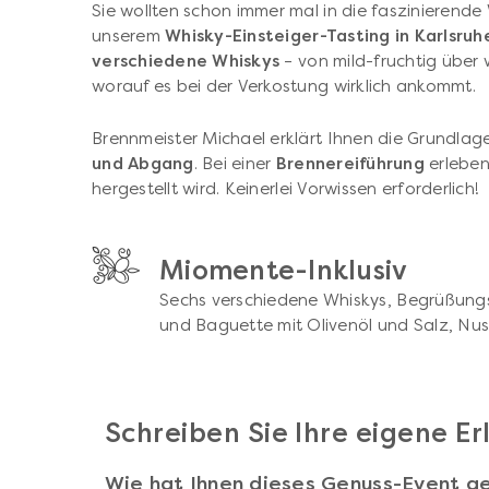
Sie wollten schon immer mal in die faszinierende
unserem
Whisky-Einsteiger-Tasting in Karlsruh
verschiedene Whiskys
– von mild-fruchtig über 
worauf es bei der Verkostung wirklich ankommt.
Brennmeister Michael erklärt Ihnen die Grundlag
und Abgang
. Bei einer
Brennereiführung
erleben
hergestellt wird. Keinerlei Vorwissen erforderlich!
Miomente-Inklusiv
Sechs verschiedene Whiskys, Begrüßungs
und Baguette mit Olivenöl und Salz, Nu
Schreiben Sie Ihre eigene E
Wie hat Ihnen dieses Genuss-Event ge