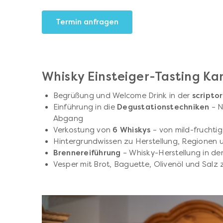
Termin anfragen
Whisky Einsteiger-Tasting Ka
Begrüßung und Welcome Drink in der
scripto
Einführung in die
Degustationstechniken
– N
Abgang
Verkostung von
6 Whiskys
– von mild-fruchtig
Hintergrundwissen zu Herstellung, Regionen 
Brennereiführung
– Whisky-Herstellung in der
Vesper mit Brot, Baguette, Olivenöl und Salz 