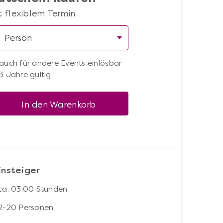
t flexiblem Termin
auch für andere Events einlösbar
3 Jahre gültig
In den Warenkorb
insteiger
ca. 03:00 Stunden
2-20 Personen