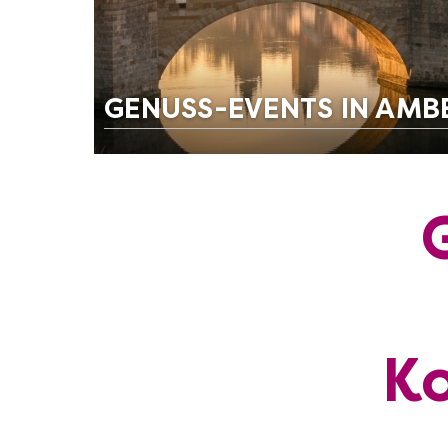
GENUSS-EVENTS IN AMB
Ko