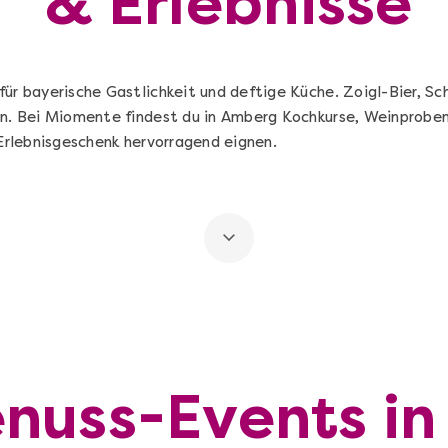
& Erlebnisse
für bayerische Gastlichkeit und deftige Küche. Zoigl-Bier, 
on. Bei Miomente findest du in Amberg Kochkurse, Weinproben,
 Erlebnisgeschenk hervorragend eignen.
enuss-Events i