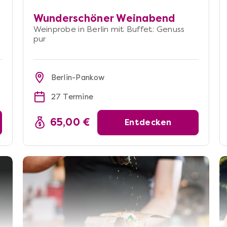
Wunderschöner Weinabend
Weinprobe in Berlin mit Buffet: Genuss
pur
Berlin-Pankow
27 Termine
65,00 €
Entdecken