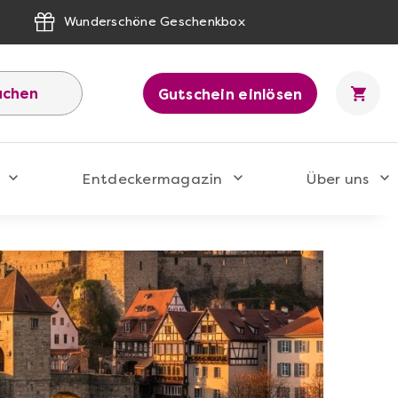
Wunderschöne Geschenkbox
uchen
Gutschein einlösen
Entdeckermagazin
Über uns