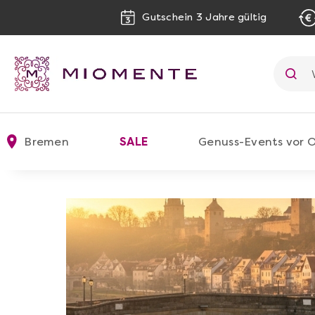
Gutschein 3 Jahre gültig
Bremen
SALE
Genuss-Events vor O