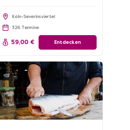
Köln-Severinsviertel
326 Termine
59,00 €
Entdecken