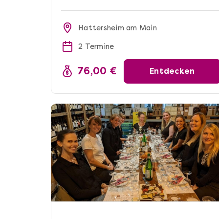
Hattersheim am Main
2 Termine
76,00 €
Entdecken