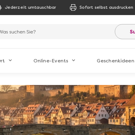
Jederzeit umtauschbar
Sofort selbst ausdrucken
S
rt
Online-Events
Geschenkideen