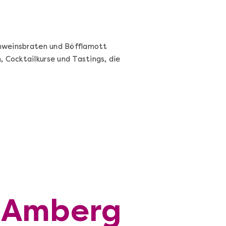
Schweinsbraten und Böfflamott
 Cocktailkurse und Tastings, die
n Amberg