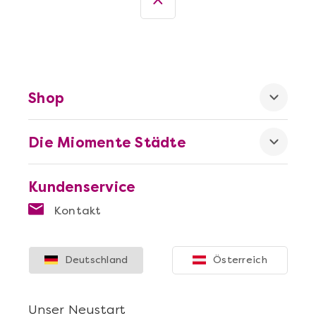
Shop
Die Miomente Städte
Mehr anzeigen
Offene Weinprobe
Kundenservice
Kontakt
Deutschland
Österreich
Unser Neustart