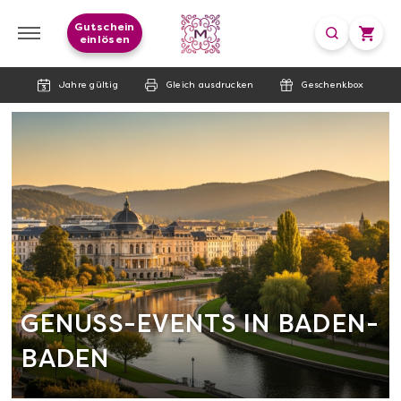
Gutschein
einlösen
Jahre gültig
Gleich ausdrucken
Geschenkbox
GENUSS-EVENTS IN BADEN-
BADEN