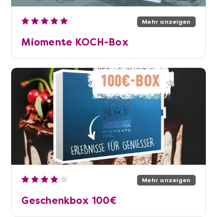
Mehr anzeigen
Miomente KOCH-Box
Mehr anzeigen
Geschenkbox 100€