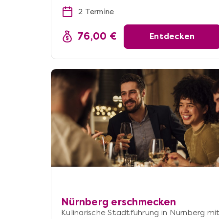
2 Termine
76,00 €
Entdecken
Nürnberg erschmecken
Kulinarische Stadtführung in Nürnberg mi