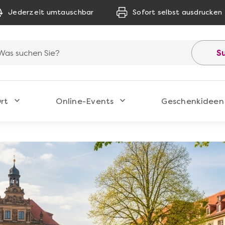
Jederzeit umtauschbar
Sofort selbst ausdrucken
S
rt
Online-Events
Geschenkideen