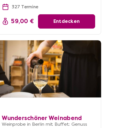
327 Termine
59,00 €
Entdecken
Wunderschöner Weinabend
Weinprobe in Berlin mit Buffet: Genuss