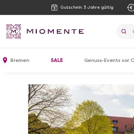
Gutschein 3 Jahre gültig
Bremen
SALE
Genuss-Events vor O