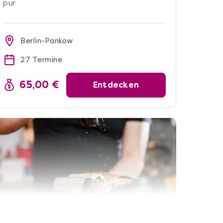
pur
Berlin-Pankow
27 Termine
65,00 €
Entdecken