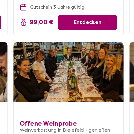
Gutschein 3 Jahre gültig
99,00 €
Entdecken
Offene Weinprobe
t
Weinverkostung in Bielefeld - genießen