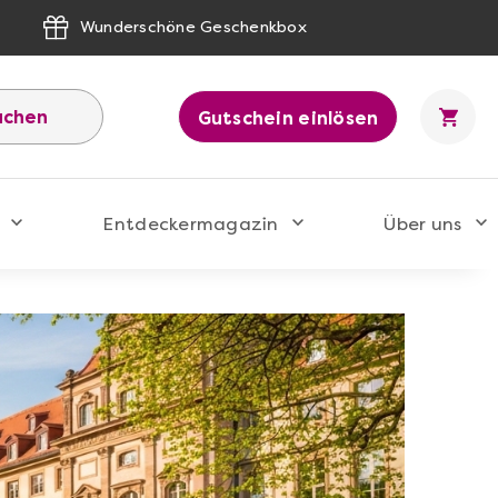
Wunderschöne Geschenkbox
uchen
Gutschein einlösen
Entdeckermagazin
Über uns