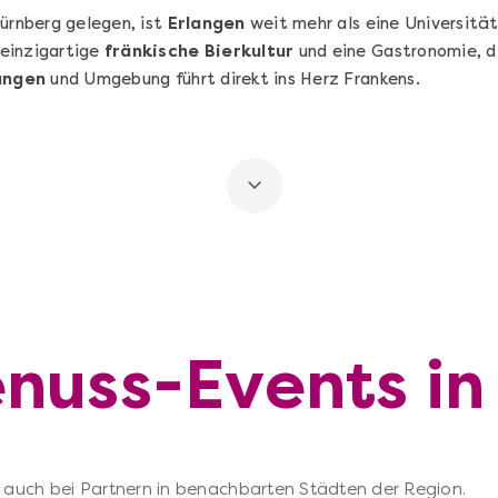
Nürnberg gelegen, ist
Erlangen
weit mehr als eine Universitä
einzigartige
fränkische Bierkultur
und eine Gastronomie, di
angen
und Umgebung führt direkt ins Herz Frankens.
enuss-Events in
 – auch bei Partnern in benachbarten Städten der Region.