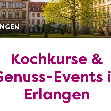
ANGEN
Kochkurse &
Genuss-Events 
Erlangen