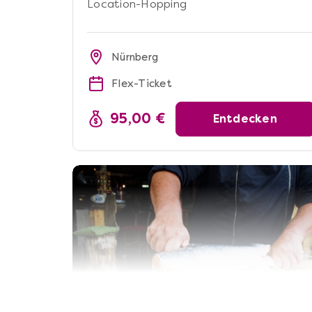
Location-Hopping
Nürnberg
Flex-Ticket
95,00 €
Entdecken