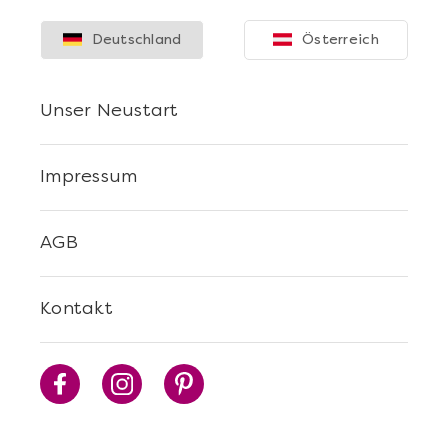
Deutschland
Österreich
Unser Neustart
Impressum
Mehr anzeigen
AGB
Stuttgart erschmecken
Kontakt