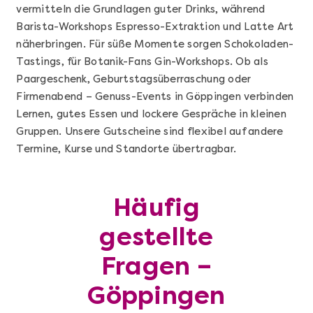
vermitteln die Grundlagen guter Drinks, während
Barista-Workshops Espresso-Extraktion und Latte Art
näherbringen. Für süße Momente sorgen Schokoladen-
Tastings, für Botanik-Fans Gin-Workshops. Ob als
Paargeschenk, Geburtstagsüberraschung oder
Firmenabend – Genuss-Events in Göppingen verbinden
Lernen, gutes Essen und lockere Gespräche in kleinen
Gruppen. Unsere Gutscheine sind flexibel auf andere
Termine, Kurse und Standorte übertragbar.
Mehr anzeigen
Sushi Basic Kurs Bonn
Häufig
gestellte
Fragen –
Göppingen