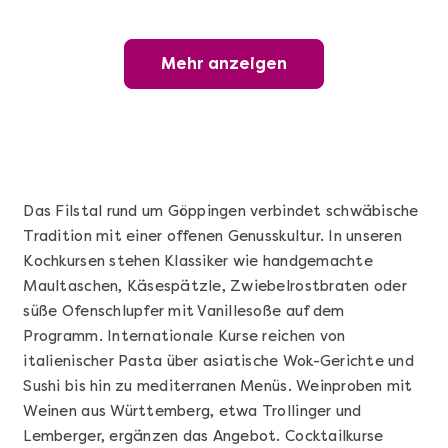
Mehr anzeigen
Mehr anzeigen
Wunderschöner Weinabend
Das Filstal rund um Göppingen verbindet schwäbische
Tradition mit einer offenen Genusskultur. In unseren
Kochkursen stehen Klassiker wie handgemachte
Maultaschen, Käsespätzle, Zwiebelrostbraten oder
süße Ofenschlupfer mit Vanillesoße auf dem
Programm. Internationale Kurse reichen von
italienischer Pasta über asiatische Wok-Gerichte und
Mehr anzeigen
Sushi bis hin zu mediterranen Menüs. Weinproben mit
Grundkurs Sushi
Weinen aus Württemberg, etwa Trollinger und
Lemberger, ergänzen das Angebot. Cocktailkurse