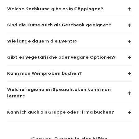
+
Welche Kochkurse gibt es in Göppingen?
+
Sind die Kurse auch als Geschenk geeignet?
Mehr anzeigen
+
Wie lange dauern die Events?
Geschenkbox 100€
+
Gibt es vegetarische oder vegane Optionen?
+
Kann man Weinproben buchen?
Welche regionalen Spezialitäten kann man
+
lernen?
+
Kann ich auch als Gruppe oder Firma buchen?
Mehr anzeigen