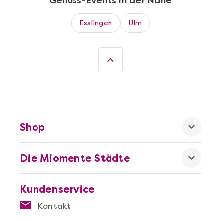
Genuss-Events in der Nähe
Sushi-Kochkurs@Home
Esslingen
Ulm
Shop
Die Miomente Städte
Mehr anzeigen
Wein- & Käse-Genuss@Home für 2
Kundenservice
Kontakt