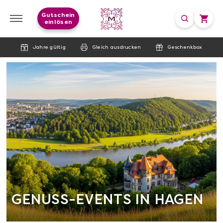
Gutschein
einlösen
Jahre gültig
Gleich ausdrucken
Geschenkbox
GENUSS-EVENTS IN HAGEN