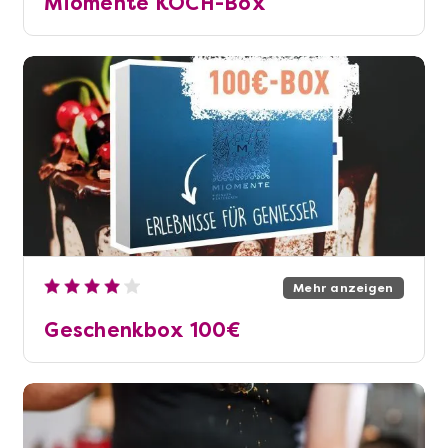
Miomente KOCH-Box
Mehr anzeigen
Geschenkbox 100€