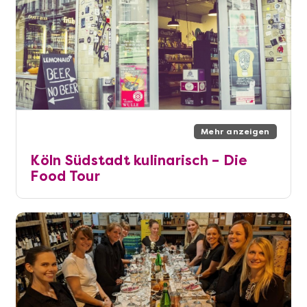
Mehr anzeigen
Köln Südstadt kulinarisch – Die
Food Tour