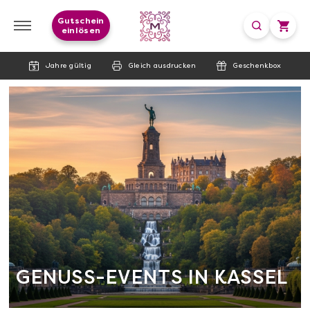
Gutschein
einlösen
Jahre gültig
Gleich ausdrucken
Geschenkbox
GENUSS-EVENTS IN KASSEL