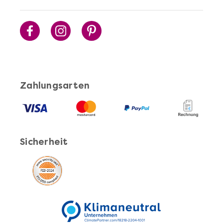
Mehr anzeigen
Cocktails Selber Machen - DIY-Set
Zahlungsarten
Sicherheit
Mehr anzeigen
Pasta Selber Machen - DIY-Set