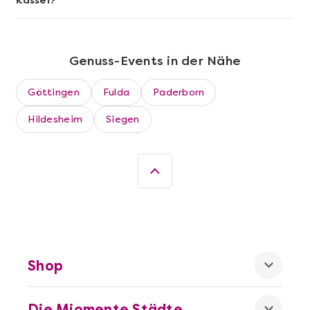
Kassel?
Genuss-Events in der Nähe
Göttingen
Fulda
Paderborn
Hildesheim
Siegen
Mehr anzeigen
Die beste Pizza@Home
Shop
Die Miomente Städte