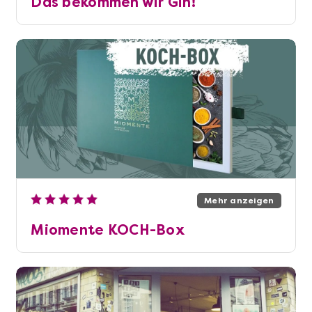
Das bekommen wir Gin!
Mehr anzeigen
Miomente KOCH-Box