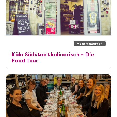
Mehr anzeigen
Köln Südstadt kulinarisch – Die
Food Tour