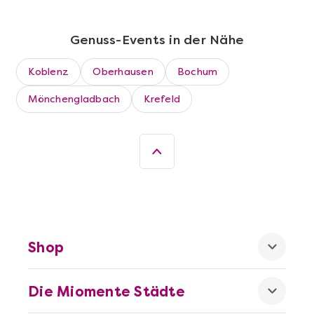
Genuss-Events in der Nähe
Koblenz
Oberhausen
Bochum
Mönchengladbach
Krefeld
Mehr anzeigen
Die beste Pizza@Home
Shop
Die Miomente Städte