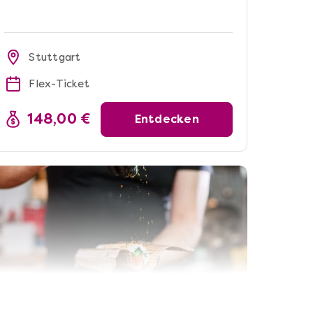
Stuttgart
Flex-Ticket
148,00 €
Entdecken