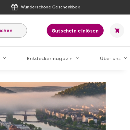
Wunderschöne Geschenkbox
uchen
Gutschein einlösen
Entdeckermagazin
Über uns