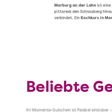
Marburg an der Lahn
ist eine
pittoresk den Schlossberg hinau
verbindet. Ein
Kochkurs in Ma
Beliebte G
Ihr Miomente-Gutschein ist flexibel einlösbar