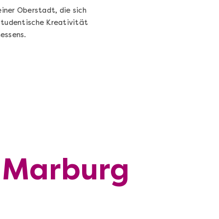
iner Oberstadt, die sich
 studentische Kreativität
essens.
n Marburg