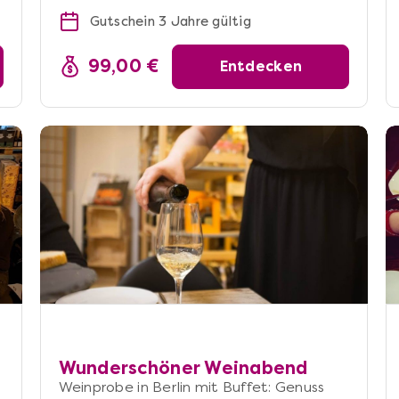
Gutschein 3 Jahre gültig
99,00 €
Entdecken
Wunderschöner Weinabend
Weinprobe in Berlin mit Buffet: Genuss