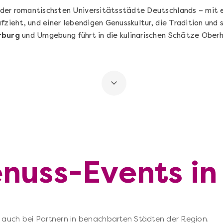
 der romantischsten Universitätsstädte Deutschlands – mit e
fzieht, und einer lebendigen Genusskultur, die Tradition und
rburg
und Umgebung führt in die kulinarischen Schätze Oberh
enuss-Events i
 – auch bei Partnern in benachbarten Städten der Region.