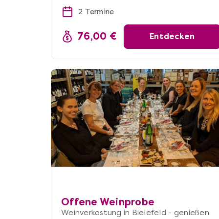
2 Termine
76,00 €
Entdecken
Offene Weinprobe
Weinverkostung in Bielefeld - genießen