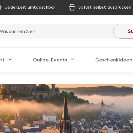
Jederzeit umtauschbar
Sofort selbst ausdrucken
S
rt
Online-Events
Geschenkideen