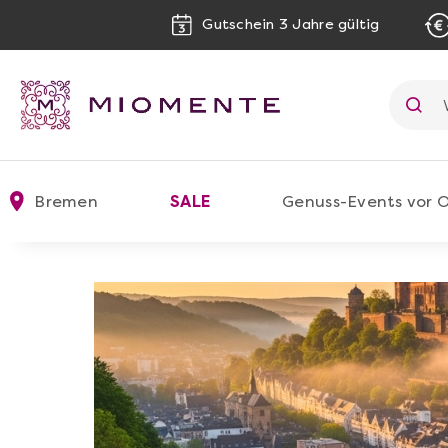
Gutschein 3 Jahre gültig
Bremen
SALE
Genuss-Events vor O