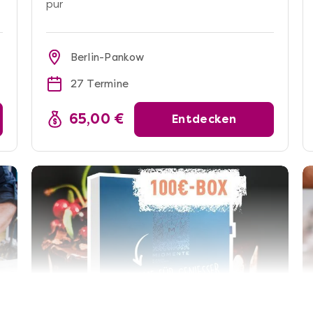
pur
Berlin-Pankow
27 Termine
65,00 €
Entdecken