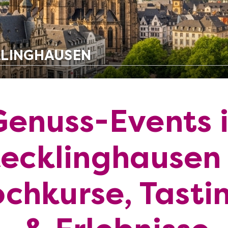
KLINGHAUSEN
Genuss-Events 
ecklinghausen
chkurse, Tasti