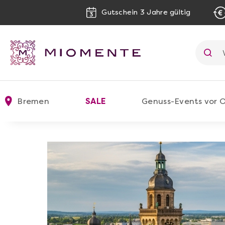
Gutschein 3 Jahre gültig
Bremen
SALE
Genuss-Events vor O