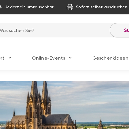
Jederzeit umtauschbar
Sofort selbst ausdrucken
S
rt
Online-Events
Geschenkideen