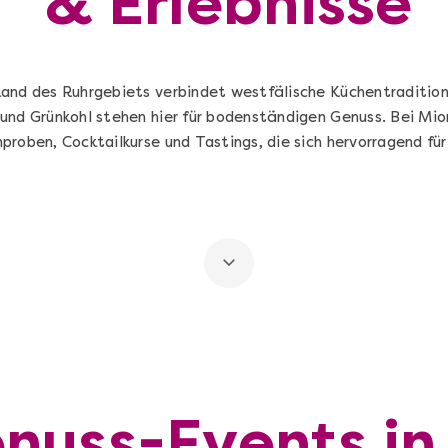
& Erlebnisse
and des Ruhrgebiets verbindet westfälische Küchentradition 
und Grünkohl stehen hier für bodenständigen Genuss. Bei Mio
roben, Cocktailkurse und Tastings, die sich hervorragend für
nuss-Events in