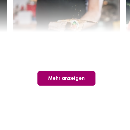
Sushi-Kochkurs@Home
Online Sushi Kochkurs: Alles rund um die
perfekte Maki-Rolle!
Mehr anzeigen
Ganz Deutschland und Österreich
3 Termine