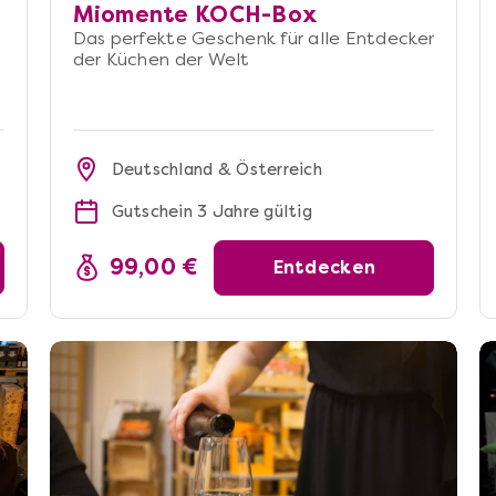
Miomente KOCH-Box
Das perfekte Geschenk für alle Entdecker
der Küchen der Welt
Deutschland & Österreich
Gutschein 3 Jahre gültig
99,00 €
Entdecken