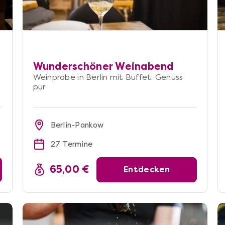
Wunderschöner Weinabend
Weinprobe in Berlin mit Buffet: Genuss
pur
Berlin-Pankow
27 Termine
65,00 €
Entdecken