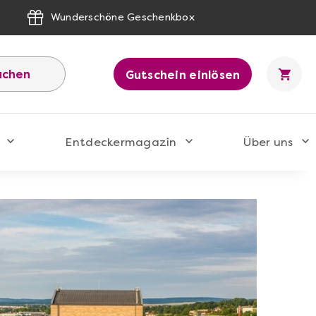
Wunderschöne Geschenkbox
uchen
Gutschein einlösen
Entdeckermagazin
Über uns