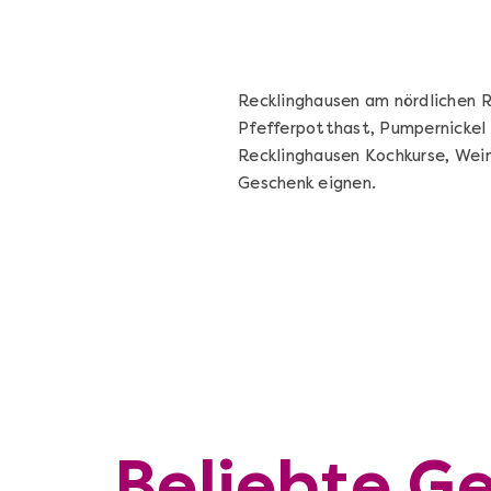
Recklinghausen am nördlichen R
Pfefferpotthast, Pumpernickel 
Recklinghausen Kochkurse, Weinp
Geschenk eignen.
Beliebte Ge