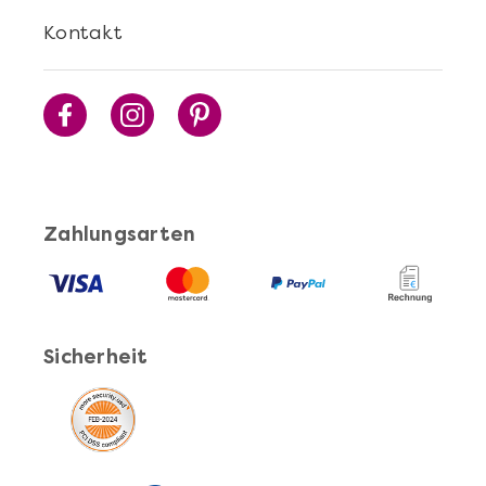
Kontakt
Mehr anzeigen
Sushi Selber Machen - DIY-Set
Zahlungsarten
Sicherheit
Mehr anzeigen
Cocktails Selber Machen - DIY-Set