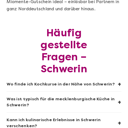
Miomente-Gutschein ideal – einlösbar bei Partnern in
ganz Norddeutschland und darüber hinaus.
Mehr anzeigen
Häufig
Geschenkbox 100€
gestellte
Fragen –
Schwerin
+
Wo finde ich Kochkurse in der Nähe von Schwerin?
Was ist typisch für die mecklenburgische Küche in
+
Schwerin?
Mehr anzeigen
Kann ich kulinarische Erlebnisse in Schwerin
+
verschenken?