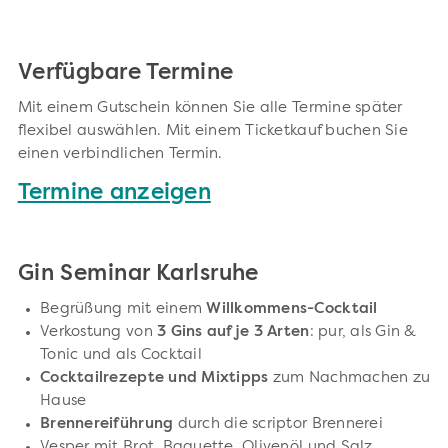
Verfügbare Termine
Mit einem Gutschein können Sie alle Termine später
flexibel auswählen. Mit einem Ticketkauf buchen Sie
einen verbindlichen Termin.
Termine anzeigen
Gin Seminar Karlsruhe
Begrüßung mit einem
Willkommens-Cocktail
Verkostung von
3 Gins auf je 3 Arten
: pur, als Gin &
Tonic und als Cocktail
Cocktailrezepte und Mixtipps
zum Nachmachen zu
Hause
Brennereiführung
durch die scriptor Brennerei
Vesper mit Brot, Baguette, Olivenöl und Salz