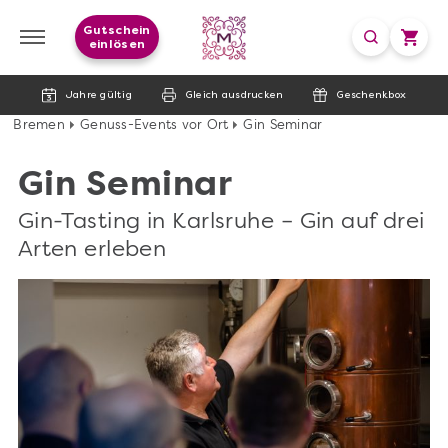
Gutschein
einlösen
Jahre gültig
Gleich ausdrucken
Geschenkbox
Bremen
Genuss-Events vor Ort
Gin Seminar
Gin Seminar
Gin-Tasting in Karlsruhe – Gin auf drei
Arten erleben