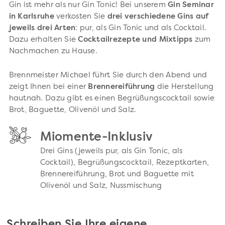
Gin ist mehr als nur Gin Tonic! Bei unserem
Gin Seminar
in Karlsruhe
verkosten Sie
drei verschiedene Gins auf
jeweils drei Arten
: pur, als Gin Tonic und als Cocktail.
Dazu erhalten Sie
Cocktailrezepte und Mixtipps
zum
Nachmachen zu Hause.
Brennmeister Michael führt Sie durch den Abend und
zeigt Ihnen bei einer
Brennereiführung
die Herstellung
hautnah. Dazu gibt es einen Begrüßungscocktail sowie
Brot, Baguette, Olivenöl und Salz.
Miomente-Inklusiv
Drei Gins (jeweils pur, als Gin Tonic, als
Cocktail), Begrüßungscocktail, Rezeptkarten,
Brennereiführung, Brot und Baguette mit
Olivenöl und Salz, Nussmischung
Schreiben Sie Ihre eigene