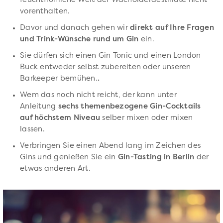
feuchtfröhliche Welt der Wacholderdestillate nicht
vorenthalten.
Davor und danach gehen wir
direkt auf Ihre Fragen
und Trink-Wünsche rund um Gin
ein.
Sie dürfen sich einen Gin Tonic und einen London
Buck entweder selbst zubereiten oder unseren
Barkeeper bemühen.
.
Wem das noch nicht reicht, der kann unter
Anleitung
sechs themenbezogene Gin-Cocktails
auf höchstem Niveau
selber mixen oder mixen
lassen.
Verbringen Sie einen Abend lang im Zeichen des
Gins und genießen Sie ein
Gin-Tasting in Berlin
der
etwas anderen Art.