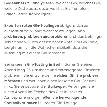
Gegenübers zu analysieren
. Welcher Gin, welches Gin,
welche Zeste passt dazu, welches Eis, Tumbler-,
Ballon- oder Highballglas?
Experten raten Gin-Neulingen
übrigens sich zu
allererst auf ein Tonic Water festzulegen. Also
probieren, probieren und probieren
und das Lieblings-
Tonic finden. Durch dessen hohen Anteil im Gin Tonic,
steigt nämlich die Wahrscheinlichkeit, dass die
Mischung mit einem Gin schmeckt.
Bei unserem
Gin-Tasting in Berlin
dürfen Sie einen
Abend lang 25 klassische und extravagante Ginsorten
probieren. Sie entscheiden
, welchen Gin Sie probieren
möchten
und wer Ihnen einen leckeren Gin-Cocktail
mixt, Sie selbst oder der Barkeeper. Verbringen Sie
einen Abend im Zeichen des Gins in lockerer
Atmosphäre und genießen Sie
hervorragende
Cocktailvarianten
in unserer Gin-Lounge.