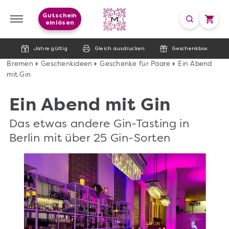
Gutschein
einlösen
Jahre gültig
Gleich ausdrucken
Geschenkbox
Bremen
Geschenkideen
Geschenke für Paare
Ein Abend
mit Gin
Ein Abend mit Gin
Das etwas andere Gin-Tasting in
Berlin mit über 25 Gin-Sorten