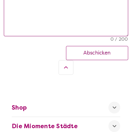
0 / 200
Abschicken
Shop
Die Miomente Städte