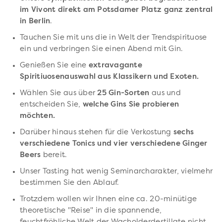
im Vivont direkt am Potsdamer Platz ganz zentral
in Berlin
.
Tauchen Sie mit uns die in Welt der Trendspirituose
ein und verbringen Sie einen Abend mit Gin.
Genießen Sie eine
extravagante
Spiritiuosenauswahl aus Klassikern und Exoten.
Wählen Sie aus über
25 Gin-Sorten
aus und
entscheiden Sie,
welche Gins Sie probieren
möchten.
Darüber hinaus stehen für die Verkostung
sechs
verschiedene Tonics und vier verschiedene Ginger
Beers
bereit.
Unser Tasting hat wenig Seminarcharakter, vielmehr
bestimmen Sie den Ablauf.
Trotzdem wollen wir Ihnen eine ca. 20-minütige
theoretische "Reise" in die spannende,