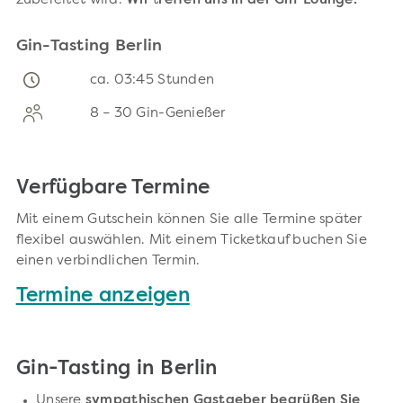
zubereitet wird.
Wir
t
reffen uns in der Gin-Lounge!
Gin-Tasting Berlin
ca. 03:45 Stunden
8 – 30 Gin-Genießer
Verfügbare Termine
Mit einem Gutschein können Sie alle Termine später
flexibel auswählen. Mit einem Ticketkauf buchen Sie
einen verbindlichen Termin.
Termine anzeigen
Gin-Tasting in Berlin
Unsere
sympathischen Gastgeber begrüßen Sie