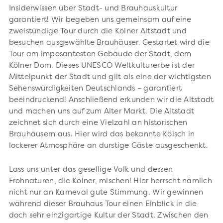
Insiderwissen über Stadt- und Brauhauskultur
garantiert! Wir begeben uns gemeinsam auf eine
zweistündige Tour durch die Kölner Altstadt und
besuchen ausgewählte Brauhäuser. Gestartet wird die
Tour am imposantesten Gebäude der Stadt, dem
Kölner Dom. Dieses UNESCO Weltkulturerbe ist der
Mittelpunkt der Stadt und gilt als eine der wichtigsten
Sehenswürdigkeiten Deutschlands – garantiert
beeindruckend! Anschließend erkunden wir die Altstadt
und machen uns auf zum Alter Markt. Die Altstadt
zeichnet sich durch eine Vielzahl an historischen
Brauhäusern aus. Hier wird das bekannte Kölsch in
lockerer Atmosphäre an durstige Gäste ausgeschenkt.
Lass uns unter das gesellige Volk und dessen
Frohnaturen, die Kölner, mischen! Hier herrscht nämlich
nicht nur an Karneval gute Stimmung. Wir gewinnen
während dieser Brauhaus Tour einen Einblick in die
doch sehr einzigartige Kultur der Stadt. Zwischen den