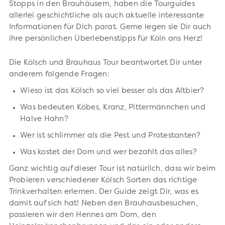
Stopps in den Brauhäusern, haben die Tourguides
allerlei geschichtliche als auch aktuelle interessante
Informationen für Dich parat. Gerne legen sie Dir auch
ihre persönlichen Überlebenstipps für Köln ans Herz!
Die Kölsch und Brauhaus Tour beantwortet Dir unter
anderem folgende Fragen:
Wieso ist das Kölsch so viel besser als das Altbier?
Was bedeuten Köbes, Kranz, Pittermännchen und
Halve Hahn?
Wer ist schlimmer als die Pest und Protestanten?
Was kostet der Dom und wer bezahlt das alles?
Ganz wichtig auf dieser Tour ist natürlich, dass wir beim
Probieren verschiedener Kölsch Sorten das richtige
Trinkverhalten erlernen. Der Guide zeigt Dir, was es
damit auf sich hat! Neben den Brauhausbesuchen,
passieren wir den Hennes am Dom, den