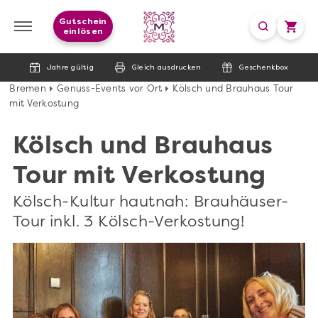
Gutschein
einlösen
Jahre gültig
Gleich ausdrucken
Geschenkbox
Bremen
Genuss-Events vor Ort
Kölsch und Brauhaus Tour
mit Verkostung
Kölsch und Brauhaus
Tour mit Verkostung
Kölsch-Kultur hautnah: Brauhäuser-
Tour inkl. 3 Kölsch-Verkostung!