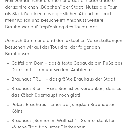
Heinzelmännchenbrunnen und das ein oder andere
der zahlreichen „Büdchen“ der Stadt. Nutze die Tour
als Start für einen unvergesslichen Abend mit noch
mehr Kölsch und besuche im Anschluss weitere
Brauhäuser auf Empfehlung des Tourguides.
Je nach Stimmung und den aktuellen Veranstaltungen
besuchen wir auf der Tour drei der folgenden
Brauhäuser:
Gaffel am Dom – das älteste Gebäude am Fuße des
Doms mit stimmungsvollem Ambiente
Brauhaus FRÜH – das größte Brauhaus der Stadt
Brauhaus Sion – Hans Sion ist zu verdanken, dass es
das Kölsch überhaupt noch gibt!
Peters Brauhaus – eines der jüngsten Brauhäuser
Kölns
Brauhaus „Sünner im Walfisch“ – Sünner steht für
kölsche Tradition unter Bierkennern