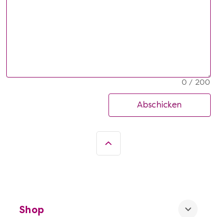
0 / 200
Abschicken
Shop