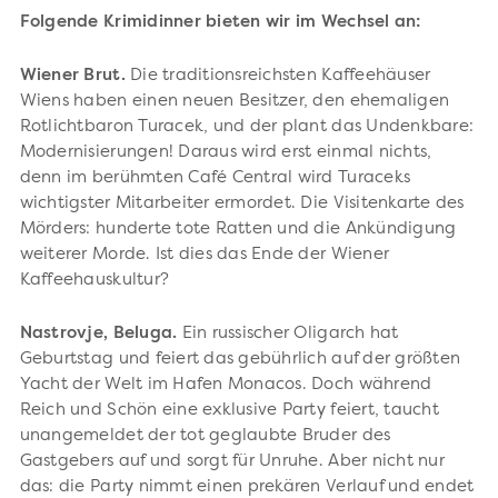
Folgende Krimidinner bieten wir im Wechsel an:
Wiener Brut.
Die traditionsreichsten Kaffeehäuser
Wiens haben einen neuen Besitzer, den ehemaligen
Rotlichtbaron Turacek, und der plant das Undenkbare:
Modernisierungen! Daraus wird erst einmal nichts,
denn im berühmten Café Central wird Turaceks
wichtigster Mitarbeiter ermordet. Die Visitenkarte des
Mörders: hunderte tote Ratten und die Ankündigung
weiterer Morde. Ist dies das Ende der Wiener
Kaffeehauskultur?
Nastrovje, Beluga.
Ein russischer Oligarch hat
Geburtstag und feiert das gebührlich auf der größten
Yacht der Welt im Hafen Monacos. Doch während
Reich und Schön eine exklusive Party feiert, taucht
unangemeldet der tot geglaubte Bruder des
Gastgebers auf und sorgt für Unruhe. Aber nicht nur
das: die Party nimmt einen prekären Verlauf und endet