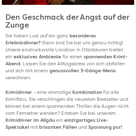
Den Geschmack der Angst auf der
Zunge
Sie haben Lust auf ein ganz
besonderes
Erlebnisdinner?
Dann sind Sie bei uns genau richtig!
Unsere eindrucksvolle Location in Ottobeuren bietet
ein
exklusives Ambiente
für einen
spannenden Krimi-
Abend
. Lassen Sie den Alltagsstress von sich abfallen
und sich mit einem
genussvollen 3-Gänge-Menü
verwöhnen.
Krimidinner
– eine einmalige
Kombination
für alle
Krimifans. Sie verschlingen die neuesten Bestseller und
können bei einem spannenden Thriller die Augen nicht
vom Fernseher wenden? Erleben Sie bei unserem
Krimidinner im Allgäu
ein
einzigartiges Live-
Spektakel
mit
brisanten Fällen
und
Spannung pur!