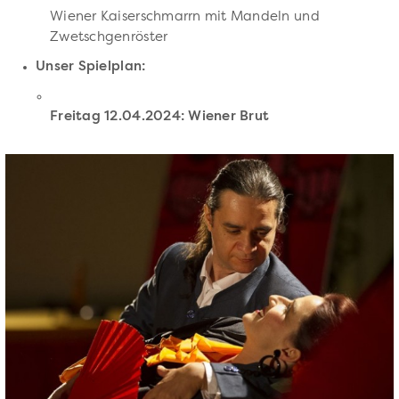
Wiener Kaiserschmarrn mit Mandeln und
Zwetschgenröster
Unser Spielplan:
Freitag 12.04.2024: Wiener Brut