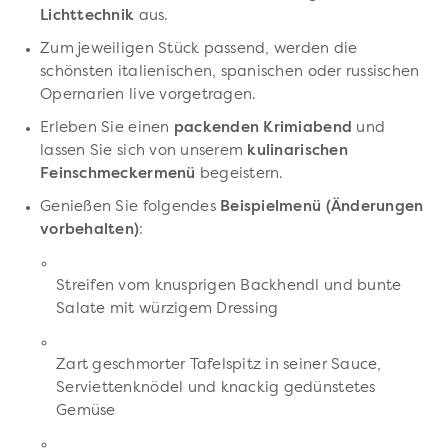
Lichttechnik
aus.
Zum jeweiligen Stück passend, werden die
schönsten italienischen, spanischen oder russischen
Opernarien live vorgetragen.
Erleben Sie einen
packenden Krimiabend
und
lassen Sie sich von unserem
kulinarischen
Feinschmeckermenü
begeistern.
Genießen Sie folgendes
Beispielmenü (Änderungen
vorbehalten)
:
Streifen vom knusprigen Backhendl und bunte
Salate mit würzigem Dressing
Zart geschmorter Tafelspitz in seiner Sauce,
Serviettenknödel und knackig gedünstetes
Gemüse