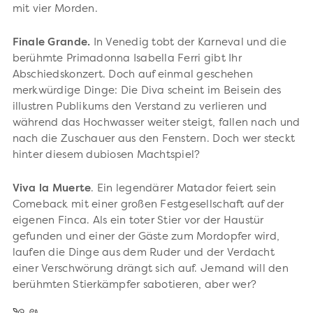
mit vier Morden.
Finale Grande.
In Venedig tobt der Karneval und die
berühmte Primadonna Isabella Ferri gibt Ihr
Abschiedskonzert. Doch auf einmal geschehen
merkwürdige Dinge: Die Diva scheint im Beisein des
illustren Publikums den Verstand zu verlieren und
während das Hochwasser weiter steigt, fallen nach und
nach die Zuschauer aus den Fenstern. Doch wer steckt
hinter diesem dubiosen Machtspiel?
Viva la Muerte
. Ein legendärer Matador feiert sein
Comeback mit einer großen Festgesellschaft auf der
eigenen Finca. Als ein toter Stier vor der Haustür
gefunden und einer der Gäste zum Mordopfer wird,
laufen die Dinge aus dem Ruder und der Verdacht
einer Verschwörung drängt sich auf. Jemand will den
berühmten Stierkämpfer sabotieren, aber wer?