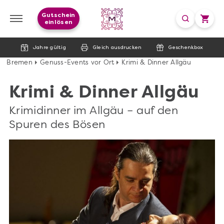
Gutschein
einlösen
Jahre gültig
Gleich ausdrucken
Geschenkbox
Bremen
Genuss-Events vor Ort
Krimi & Dinner Allgäu
Krimi & Dinner Allgäu
Krimidinner im Allgäu – auf den
Spuren des Bösen