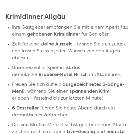
Krimidinner Allgäu
Ihre Gastgeber empfangen Sie mit einem Aperitif zu
einem
gehobenen Krimidinner
für Genießer.
Zeit für eine
kleine Auszeit
– lehnen Sie sich zurück
und lassen Sie sich jeden Wunsch von den Augen
ablesen.
Unser reizvoller Spielort ist das
gemütliche
Brauerei-Hotel Hirsch
in Ottobeuren.
Freuen Sie sich auf ein
ausgezeichnetes 3-Gänge-
Menü
, während Sie einen
spannenden Krimi
erleben – fesselnd bis zur letzten Minute!
6 Darsteller
führen Sie heute Abend durch ein
dramatisches Verbrechen.
Die von Markus Menzel selbst geschriebenen Stücke
zeichnen sich u.a. durch
Live-Gesang
und
neueste