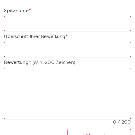
Spitzname
*
Überschrift Ihrer Bewertung
*
Bewertung
(Min. 200 Zeichen)
*
0 / 200