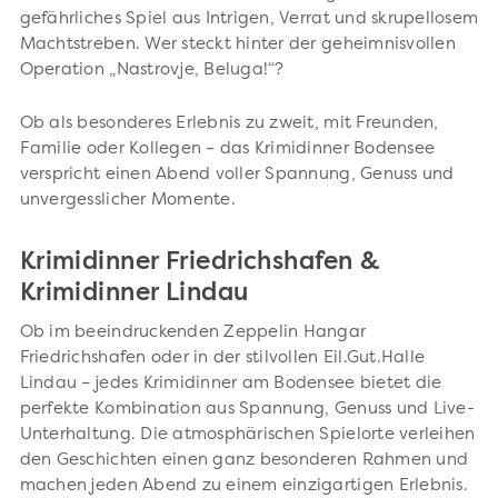
gefährliches Spiel aus Intrigen, Verrat und skrupellosem
Machtstreben. Wer steckt hinter der geheimnisvollen
Operation „Nastrovje, Beluga!“?
Ob als besonderes Erlebnis zu zweit, mit Freunden,
Familie oder Kollegen – das Krimidinner Bodensee
verspricht einen Abend voller Spannung, Genuss und
unvergesslicher Momente.
Krimidinner Friedrichshafen &
Krimidinner Lindau
Ob im beeindruckenden Zeppelin Hangar
Friedrichshafen oder in der stilvollen Eil.Gut.Halle
Lindau – jedes Krimidinner am Bodensee bietet die
perfekte Kombination aus Spannung, Genuss und Live-
Unterhaltung. Die atmosphärischen Spielorte verleihen
den Geschichten einen ganz besonderen Rahmen und
machen jeden Abend zu einem einzigartigen Erlebnis.