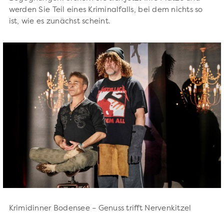
werden Sie Teil eines Kriminalfalls, bei dem nichts so
ist, wie es zunächst scheint.
Krimidinner Bodensee – Genuss trifft Nervenkitzel