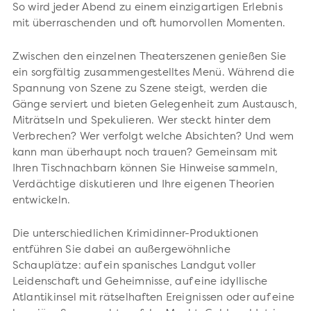
So wird jeder Abend zu einem einzigartigen Erlebnis
mit überraschenden und oft humorvollen Momenten.
Zwischen den einzelnen Theaterszenen genießen Sie
ein sorgfältig zusammengestelltes Menü. Während die
Spannung von Szene zu Szene steigt, werden die
Gänge serviert und bieten Gelegenheit zum Austausch,
Miträtseln und Spekulieren. Wer steckt hinter dem
Verbrechen? Wer verfolgt welche Absichten? Und wem
kann man überhaupt noch trauen? Gemeinsam mit
Ihren Tischnachbarn können Sie Hinweise sammeln,
Verdächtige diskutieren und Ihre eigenen Theorien
entwickeln.
Die unterschiedlichen Krimidinner-Produktionen
entführen Sie dabei an außergewöhnliche
Schauplätze: auf ein spanisches Landgut voller
Leidenschaft und Geheimnisse, auf eine idyllische
Atlantikinsel mit rätselhaften Ereignissen oder auf eine