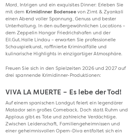
Mord, Intrigen und ein exquisites Dinner: Erleben Sie
mit dem
Krimidinner Bodensee
von Zimt & Zyankali
einen Abend voller Spannung, Genuss und bester
Unterhaltung. In den außergewöhnlichen Locations –
dem Zeppelin Hangar Friedrichshafen und der
Eil.Gut.Halle Lindau – erwarten Sie professionelle
Schauspielkunst, raffinierte Kriminalfälle und
kulinarische Highlights in einzigartiger Atmosphäre.
Freuen Sie sich in den Spielzeiten 2026 und 2027 auf
drei spannende Krimidinner-Produktionen:
VIVA LA MUERTE – Es lebe der Tod!
Auf einem spanischen Landgut feiert ein legendärer
Matador sein großes Comeback. Doch statt Ruhm und
Applaus gibt es Tote und zahlreiche Verdächtige.
Zwischen Leidenschaft, Familiengeheimnissen und
einer geheimnisvollen Opern-Diva entfaltet sich ein