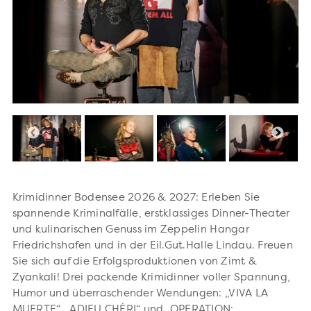
Krimidinner Bodensee 2026 & 2027: Erleben Sie
spannende Kriminalfälle, erstklassiges Dinner-Theater
und kulinarischen Genuss im Zeppelin Hangar
Friedrichshafen und in der Eil.Gut.Halle Lindau. Freuen
Sie sich auf die Erfolgsproduktionen von Zimt &
Zyankali! Drei packende Krimidinner voller Spannung,
Humor und überraschender Wendungen: „VIVA LA
MUERTE“, „ADIEU CHÉRI“ und „OPERATION: