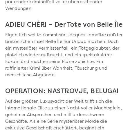
packender Kriminalfall voller überraschender
Wendungen.
ADIEU CHÉRI – Der Tote von Belle Île
Eigentlich wollte Kommissar Jacques Lemaître auf der
bretonischen Insel Belle Île nur Urlaub machen. Doch
ein mysteriöser Vermisstenfall, ein Totgeglaubter, der
plötzlich wieder auftaucht, und ein spektakulärer
Kokainfund machen seine Pläne zunichte. Ein
raffinierter Krimi über Wahrheit, Täuschung und
menschliche Abgründe.
OPERATION: NASTROVJE, BELUGA!
Auf der größten Luxusyacht der Welt trifft sich die
internationale Elite zu einer Nacht voller Machtspiele,
geheimer Absprachen und milliardenschwerer
Geschäfte. Als eine Serie mysteriöser Morde die
exklusive Gesellschaft erschüttert, beginnt ein