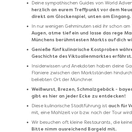
Deine sympathischen Guides von World Adve
herzlich an eurem Treffpunkt vor dem Neue
direkt am Glockenspiel, unten am Eingang.
In nur wenigen Gehminuten seid ihr schon am 
Augen, atme tief ein und lasse das rege Ma
Münchens berühmtesten Markts auf dich wi
Genieße fünf kulinarische Kostproben wäh
Geschichte des Viktualienmarktes erfährst
Insiderwissen und Anekdoten haben deine Gast
Flaniere zwischen den Marktständen hindurch
beliebten Ort der Münchner.
Weißwurst, Brezen, Schmalzgebäck - bayeri
gibt es hier an jeder Ecke zu entdecken!
Diese kulinarische Stadtführung ist
auch für 
mit, eine Mahlzeit vor bzw. nach der Tour wird 
Wir besuchen oft kleine Restaurants, die kei
Bitte nimm ausreichend Bargeld mit.