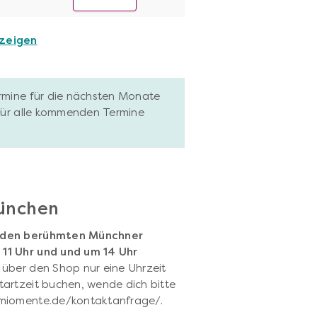
nzeigen
ermine für die nächsten Monate
 für alle kommenden Termine
München
r den berühmten Münchner
11 Uhr und und um 14 Uhr
über den Shop nur eine Uhrzeit
artzeit buchen, wende dich bitte
.miomente.de/kontaktanfrage/.