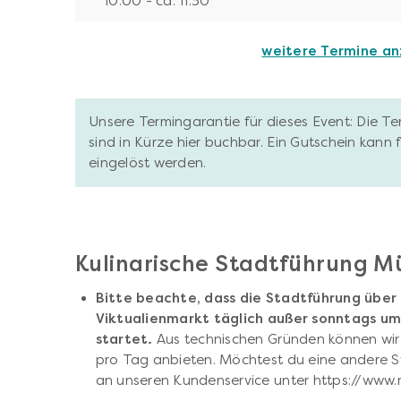
10:00 - ca. 11:30
weitere Termine a
Unsere Termingarantie für dieses Event: Die T
sind in Kürze hier buchbar. Ein Gutschein kann
eingelöst werden.
Kulinarische Stadtführung 
Bitte beachte, dass die Stadtführung übe
Viktualienmarkt täglich außer sonntags um 
startet.
Aus technischen Gründen können wir 
pro Tag anbieten. Möchtest du eine andere St
an unseren Kundenservice unter https://www