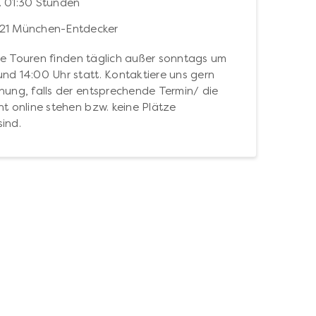
. 01:30 Stunden
21 München-Entdecker
e Touren finden täglich außer sonntags um
und 14:00 Uhr statt. Kontaktiere uns gern
chung, falls der entsprechende Termin/ die
ht online stehen bzw. keine Plätze
sind.