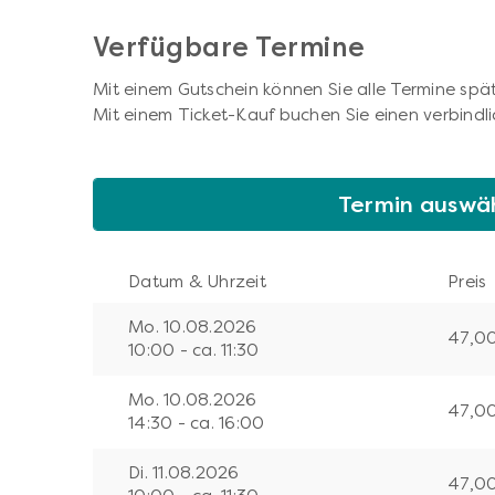
Verfügbare Termine
Mit einem Gutschein können Sie alle Termine spät
Mit einem Ticket-Kauf buchen Sie einen verbindli
Termin auswä
Datum & Uhrzeit
Preis
Mo. 10.08.2026
47,0
10:00 - ca. 11:30
Mo. 10.08.2026
47,0
14:30 - ca. 16:00
Di. 11.08.2026
47,0