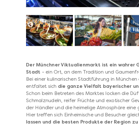
Der Münchner Viktualienmarkt ist ein wahrer
Stadt
– ein Ort, an dem Tradition und Gaumenf
Bei einer kulinarischen Stadtführung in München 
entfaltet sich
die ganze Vielfalt bayerischer un
Schon beim Betreten des Marktes locken die Düft
Schmalznudeln, reifer Früchte und exotischer G
der Händler und die heimelige Atmosphäre eine
Hier treffen sich Einheimische und Besucher gle
lassen und die besten Produkte der Region z