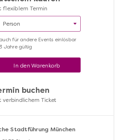
t flexiblem Termin
auch für andere Events einlösbar
3 Jahre gültig
In den Warenkorb
ermin buchen
t verbindlichem Ticket
sche Stadtführung München