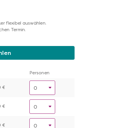
er flexibel auswählen.
chen Termin.
hlen
Personen
0 €
0 €
0 €