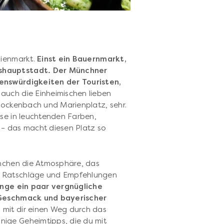
lienmarkt.
Einst ein Bauernmarkt,
eshauptstadt. Der Münchner
enswürdigkeiten der Touristen,
auch die Einheimischen lieben
Glockenbach und Marienplatz, sehr.
üse in leuchtenden Farben,
 – das macht diesen Platz so
ünchen die Atmosphäre, das
n Ratschläge und Empfehlungen
inge ein paar vergnügliche
r Geschmack und bayerischer
 mit dir einen Weg durch das
ige Geheimtipps, die du mit