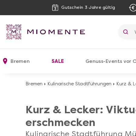
Gutschein 3 Jahre gültig
Bremen
SALE
Genuss-Events vor O
Bremen
Kulinarische Stadtführungen
Kurz & L
Kurz & Lecker: Vikt
erschmecken
Kulinarische Stadtführung M