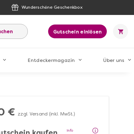
Wunderschöne Geschenkbox
uchen
Gutschein einlösen
Entdeckermagazin
Über uns
0 €
zzgl. Versand (inkl. MwSt.)
Info
utschein kaufen