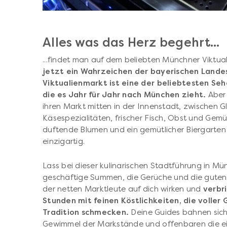
Alles was das Herz begehrt...
...findet man auf dem beliebten Münchner Viktua
jetzt ein Wahrzeichen der bayerischen Land
Viktualienmarkt ist eine der beliebtesten Seh
die es Jahr für Jahr nach München zieht.
Aber 
ihren Markt mitten in der Innenstadt, zwischen 
Käsespezialitäten, frischer Fisch, Obst und Gem
duftende Blumen und ein gemütlicher Biergarten
einzigartig.
Lass bei dieser kulinarischen Stadtführung in M
geschäftige Summen, die Gerüche und die gute
der netten Marktleute auf dich wirken und
verbr
Stunden mit feinen Köstlichkeiten, die volle
Tradition schmecken.
Deine Guides bahnen sich
Gewimmel der Markstände und offenbaren die ein