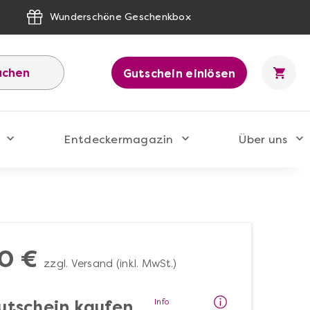
Wunderschöne Geschenkbox
uchen
Gutschein einlösen
Entdeckermagazin
Über uns
0 €
zzgl. Versand (inkl. MwSt.)
Info
utschein kaufen