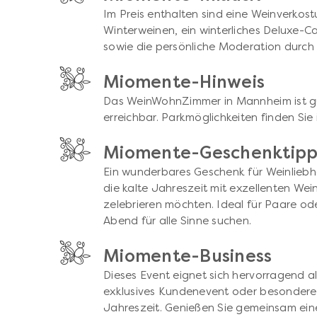
Im Preis enthalten sind eine Weinverkos
Winterweinen, ein winterliches Deluxe-Ca
sowie die persönliche Moderation durch 
Miomente-Hinweis
Das WeinWohnZimmer in Mannheim ist gut
erreichbar. Parkmöglichkeiten finden Si
Miomente-Geschenktip
Ein wunderbares Geschenk für Weinliebh
die kalte Jahreszeit mit exzellenten Wei
zelebrieren möchten. Ideal für Paare od
Abend für alle Sinne suchen.
Miomente-Business
Dieses Event eignet sich hervorragend als
exklusives Kundenevent oder besonderes
Jahreszeit. Genießen Sie gemeinsam ein