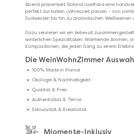
Abend präsentiert Roland Isselhard eine handve
perfekt zur kalten Jahreszeit passen – von sam
Südwesten bis hin zu aromatischen Weißweinen 
Dazu servieren wir ein liebevoll zusammengestell
winterlichen Spezialitäten: Wärmende Aromen, s
Kompositionen, die jeden Gang zu einem Erlebni
Die WeinWohnZimmer Auswahl
100% Made in France
Ökologie & Nachhaltigkeit
Qualität & Preis
Authentizität & Terroir
Exklusivität & Kreativität
Miomente-Inklusiv