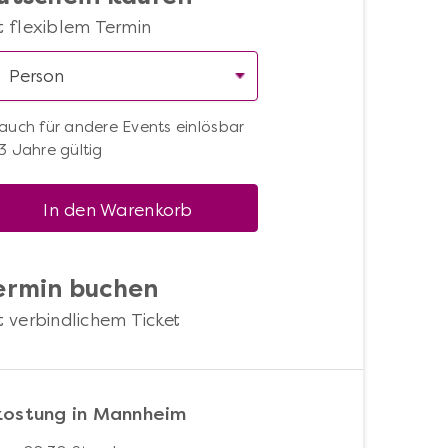
t flexiblem Termin
auch für andere Events einlösbar
3 Jahre gültig
In den Warenkorb
ermin buchen
t verbindlichem Ticket
kostung in Mannheim