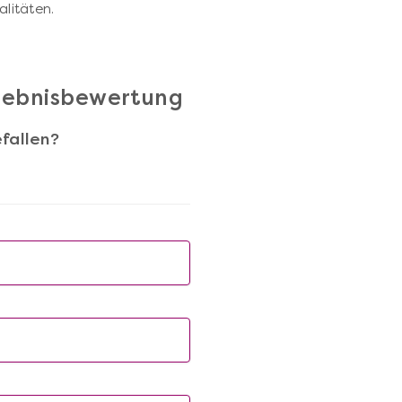
alitäten.
rlebnisbewertung
fallen?