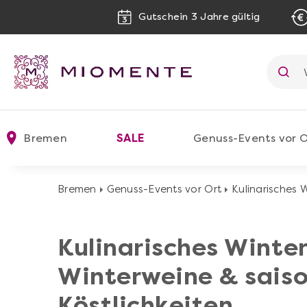
Gutschein 3 Jahre gültig
Bremen
SALE
Genuss-Events vor O
Bremen
Genuss-Events vor Ort
Kulinarisches 
Kulinarisches Winte
Winterweine & sais
Köstlichkeiten