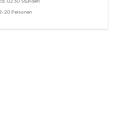
ca. 02:30 Stunden
2-20 Personen