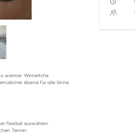
o wärmer: Winterliche
emütlicher Abend für alle Sinne.
er flexibel auswählen.
chen Termin.