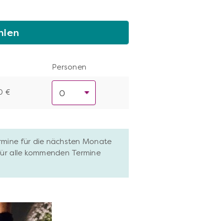
hlen
Personen
0 €
ermine für die nächsten Monate
 für alle kommenden Termine